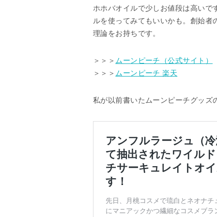
ホホバオイルで少しお値段は高いで
ルを使ってみてもいいかも。創始者
理論をお持ちです。
＞＞＞
ムーンピーチ（公式サイト）
＞＞＞
ムーンピーチ 楽天
私が以前書いたムーンピーチグッズ