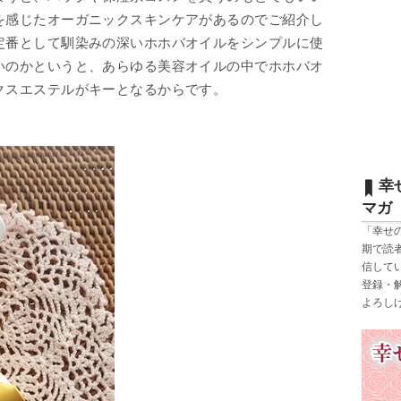
を感じたオーガニックスキンケアがあるのでご紹介し
定番として馴染みの深いホホバオイルをシンプルに使
いのかというと、あらゆる美容オイルの中でホホバオ
クスエステルがキーとなるからです。
幸
マガ
「幸せ
期で読
信して
登録・
よろし