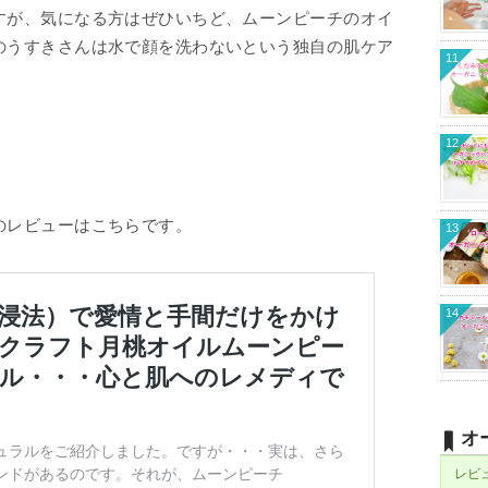
すが、気になる方はぜひいちど、ムーンピーチのオイ
のうすきさんは水で顔を洗わないという独自の肌ケア
11
12
のレビューはこちらです。
13
14
オ
レビ