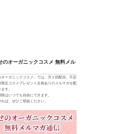
せのオーガニックコスメ 無料メル
のオーガニックコスメ」では、月２回配信、不定
者限定コスメプレゼント企画ありのメルマガを配
います。
解除はいつでも自由にできます。
ければ、ぜひご登録ください。