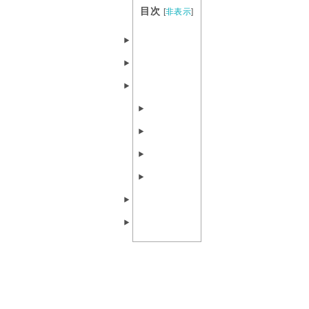
目次
[
非表示
]