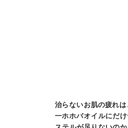
治らないお肌の疲れは
一ホホバオイルにだけ
ステルが足りないのか