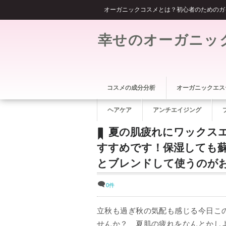
オーガニックコスメとは？初心者のためのガ
幸せのオーガニッ
コスメの成分分析
オーガニックエス
ヘアケア
アンチエイジング
夏の肌疲れにワックス
すすめです！保湿しても
とブレンドして使うのが
0件
立秋も過ぎ秋の気配も感じる今日こ
せんか？ 夏肌の疲れをなんとかし