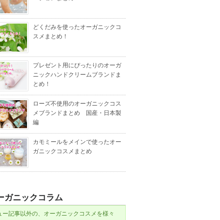
どくだみを使ったオーガニックコ
スメまとめ！
プレゼント用にぴったりのオーガ
ニックハンドクリームブランドま
とめ！
ローズ不使用のオーガニックコス
メブランドまとめ 国産・日本製
編
カモミールをメインで使ったオー
ガニックコスメまとめ
ーガニックコラム
ュー記事以外の、オーガニックコスメを様々