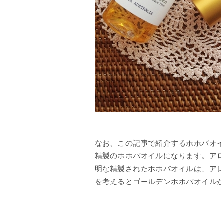
なお、この記事で紹介するホホバオ
精製のホホバオイルになります。ア
明な精製されたホホバオイルは、ア
を考えるとゴールデンホホバオイル