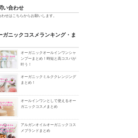
問い合わせ
合わせは
こちら
からお願いします。
ーガニックコスメランキング・ま
オーガニックオールインワンシャ
ンプーまとめ！時短と高コスパが
叶う！
オーガニックミルククレンジング
まとめ！
オールインワンとして使えるオー
ガニックコスメまとめ
アルガンオイルオーガニックコス
メブランドまとめ