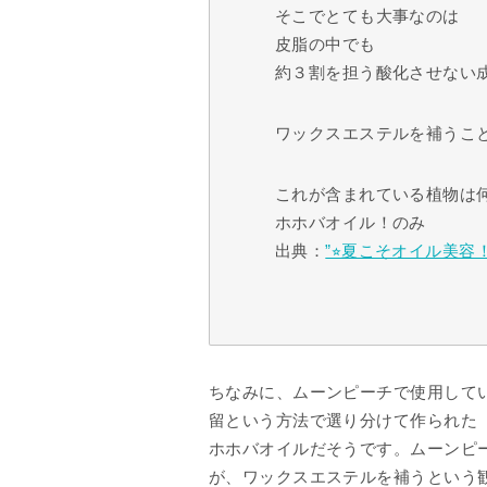
そこでとても大事なのは
皮脂の中でも
約３割を担う酸化させない
ワックスエステルを補うこ
これが含まれている植物は
ホホバオイル！のみ
出典：
”⭐︎夏こそオイル美容！
ちなみに、ムーンピーチで使用して
留という方法で選り分けて作られた
ホホバオイルだそうです。ムーンピ
が、ワックスエステルを補うという