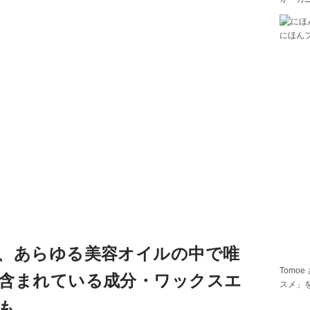
にほん
、あらゆる美容オイルの中で唯
Tomoe
含まれている成分・ワックスエ
スメ」
も