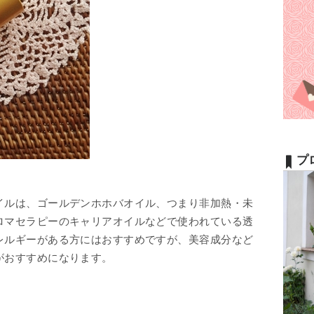
プ
イルは、ゴールデンホホバオイル、つまり非加熱・未
ロマセラピーのキャリアオイルなどで使われている透
レルギーがある方にはおすすめですが、美容成分など
がおすすめになります。