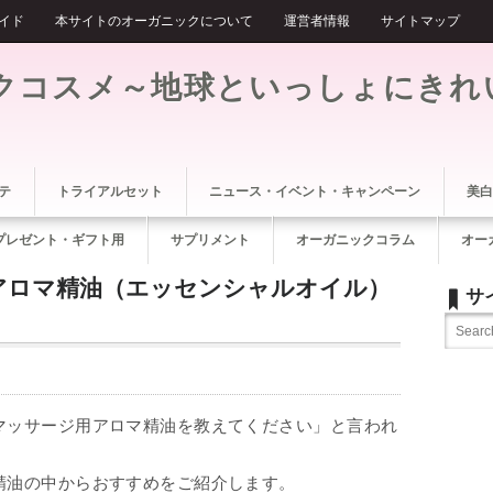
イド
本サイトのオーガニックについて
運営者情報
サイトマップ
クコスメ～地球といっしょにきれ
テ
トライアルセット
ニュース・イベント・キャンペーン
美白
プレゼント・ギフト用
サプリメント
オーガニックコラム
オー
アロマ精油（エッセンシャルオイル）
サ
マッサージ用アロマ精油を教えてください」と言われ
精油の中からおすすめをご紹介します。