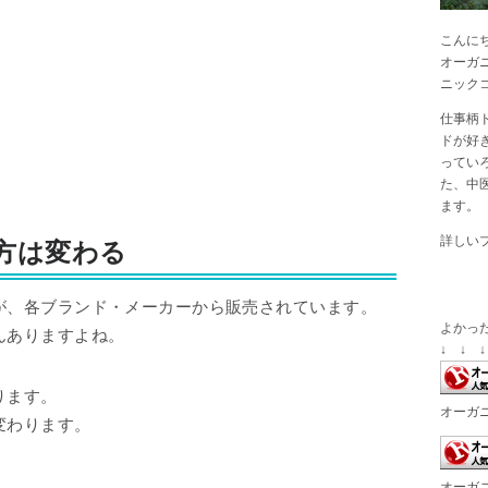
こんに
オーガ
ニック
仕事柄
ドが好
ってい
た、中
ます。
詳しい
方は変わる
が、各ブランド・メーカーから販売されています。
よかっ
んありますよね。
↓ ↓ ↓
ります。
オーガ
変わります。
オーガ