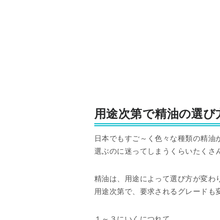
用途次第で精油の選び
日本でもすご～く色々な種類の精油
選ぶのに迷ってしまうくらいたくさ
精油は、用途によって選び方が変わ
用途次第で、要求されるグレードも
１～３にいくにつれて、