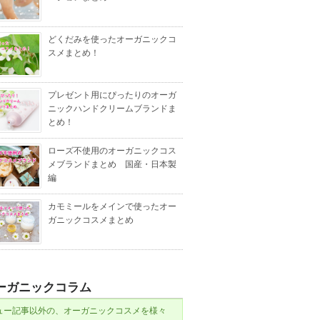
どくだみを使ったオーガニックコ
スメまとめ！
プレゼント用にぴったりのオーガ
ニックハンドクリームブランドま
とめ！
ローズ不使用のオーガニックコス
メブランドまとめ 国産・日本製
編
カモミールをメインで使ったオー
ガニックコスメまとめ
ーガニックコラム
ュー記事以外の、オーガニックコスメを様々