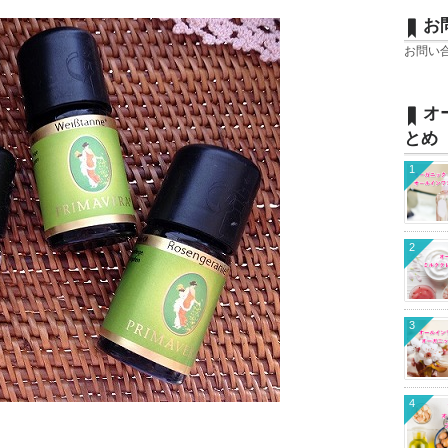
お
お問い
オ
とめ
1
2
3
4