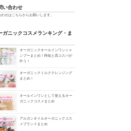
問い合わせ
合わせは
こちら
からお願いします。
ーガニックコスメランキング・ま
オーガニックオールインワンシャ
ンプーまとめ！時短と高コスパが
叶う！
オーガニックミルククレンジング
まとめ！
オールインワンとして使えるオー
ガニックコスメまとめ
アルガンオイルオーガニックコス
メブランドまとめ