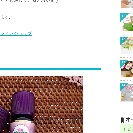
とても適していると思います。
11
ますよ。
ラインショップ
12
)
13
14
オ
レビ