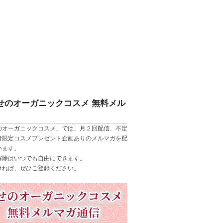
せのオーガニックコスメ 無料メル
のオーガニックコスメ」では、月２回配信、不定
者限定コスメプレゼント企画ありのメルマガを配
います。
解除はいつでも自由にできます。
ければ、ぜひご登録ください。