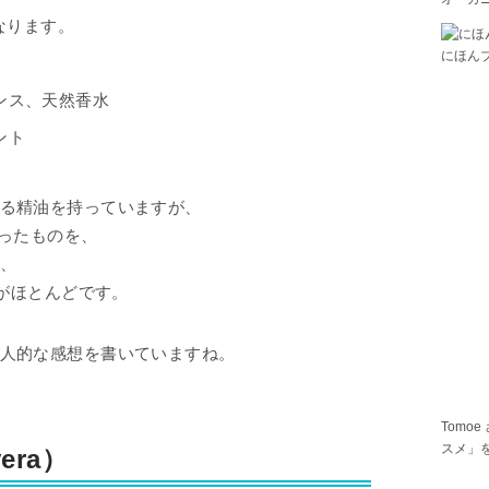
なります。
にほん
ンス、天然香水
ント
る精油を持っていますが、
だったものを、
、
とがほとんどです。
人的な感想を書いていますね。
Tomoe
スメ」
era）