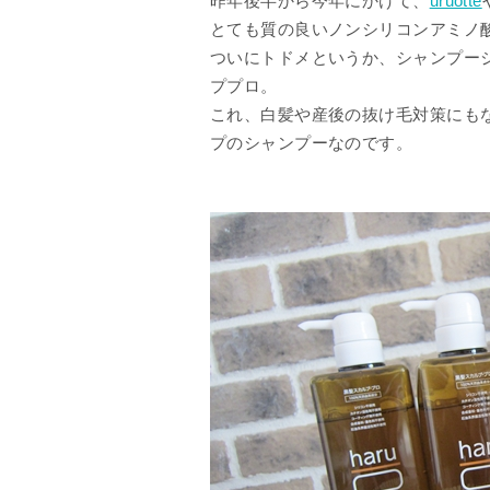
昨年後半から今年にかけて、
uruotte
とても質の良いノンシリコンアミノ
ついにトドメというか、シャンプージ
ププロ。
これ、白髪や産後の抜け毛対策にも
プのシャンプーなのです。