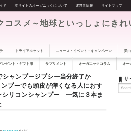
イド
本サイトのオーガニックについて
運営者情報
サイトマップ
クコスメ～地球といっしょにきれ
テ
トライアルセット
ニュース・イベント・キャンペーン
美白
プレゼント・ギフト用
サプリメント
オーガニックコラム
オー
ロでシャンプージプシー当分終了か
サ
ャンプーでも頭皮が痒くなる人におす
ンシリコンシャンプー 一気に３本ま
た