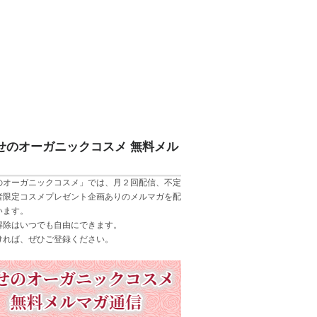
せのオーガニックコスメ 無料メル
のオーガニックコスメ」では、月２回配信、不定
者限定コスメプレゼント企画ありのメルマガを配
います。
解除はいつでも自由にできます。
ければ、ぜひご登録ください。