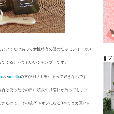
るというだけあって女性特有の髪の悩みにフォーカス
プ
ってくるとってもいいシャンプーです。
ns
や
uruotte
の方が創意工夫があって好きなんです
の場合は使ったその日に頭皮の肌荒れが治ってしまっ
きたので、その後25％オフになる3本まとめ買いを