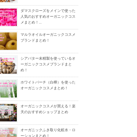
ダマスクローズをメインで使った
人気のおすすめオーガニックコス
メまとめ！...
マルラオイルオーガニックコスメ
ブランドまとめ！
シアバター未精製を使っているオ
ーガニックコスメブランドまと
め！
ホワイトバーチ（白樺）を使った
オーガニックコスメまとめ！
オーガニックコスメが買える！楽
天のおすすめショップまとめ
オーガニックふき取り化粧水・ロ
ーションまとめ！