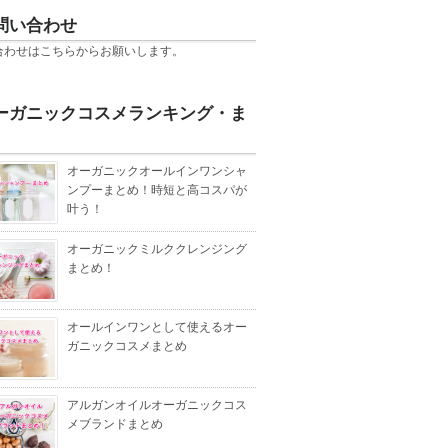
問い合わせ
合わせは
こちら
からお願いします。
ーガニックコスメランキング・ま
オーガニックオールインワンシャ
ンプーまとめ！時短と高コスパが
叶う！
オーガニックミルククレンジング
まとめ！
オールインワンとして使えるオー
ガニックコスメまとめ
アルガンオイルオーガニックコス
メブランドまとめ