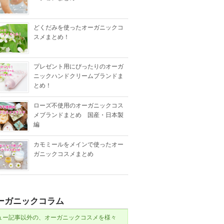
どくだみを使ったオーガニックコ
スメまとめ！
プレゼント用にぴったりのオーガ
ニックハンドクリームブランドま
とめ！
ローズ不使用のオーガニックコス
メブランドまとめ 国産・日本製
編
カモミールをメインで使ったオー
ガニックコスメまとめ
ーガニックコラム
ュー記事以外の、オーガニックコスメを様々