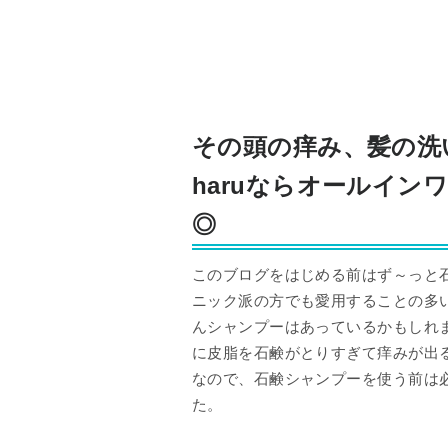
その頭の痒み、髪の
haruならオールイン
◎
このブログをはじめる前はず～っと
ニック派の方でも愛用することの多
んシャンプーはあっているかもしれ
に皮脂を石鹸がとりすぎて痒みが出
なので、石鹸シャンプーを使う前は
た。