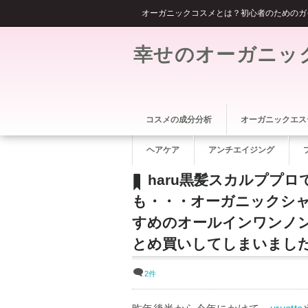
オーガニックコスメとは？初心者のためのガ
幸せのオーガニッ
コスメの成分分析
オーガニックエス
ヘアケア
アンチエイジング
haru黒髪スカルププ
も・・・オーガニックシ
すめのオールインワンノ
とめ買いしてしまいまし
2件