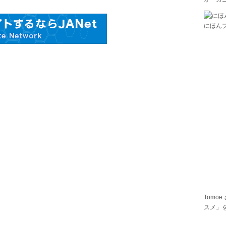
にほん
Tomoe
スメ」