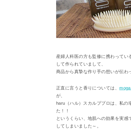
産婦人科医の方も監修に携わってい
して作られていまして、
商品から真摯な作り手の想いが伝わ
正直に言うと香りについては、
moga
が、
haru（ハル）スカルププロは、私
た！！
というくらい、地肌への効果を実感で
してしまいました～。