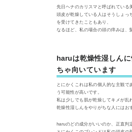
先日ヘナのカリスマと呼ばれている
頭皮が乾燥している人はそうしょっ
を受けてきたこともあり、
なるほど、私の場合の頭の痒みは、
haruは乾燥性湿し
ちゃ向いています
とにかくこれは私の個人的な主観であ
う可能性が高いです。
私は少しでも肌が乾燥してキメが乱
乾燥性湿しんをやりがちな人にはお
haruのどの成分がいいのか、正直
とにかくこのブレンドは私の頭皮の