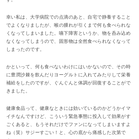
幸い私は、大学病院での点滴のあと、自宅で静養すること
でよくなりましたが、喉の腫れが引くまで何も食べられな
くなってしまいました。嚥下障害というか、物を呑み込め
なくなってしまうので、固形物は全然食べられなくなって
しまったのです。
かといって、何も食べないわけにはいかないので、その時
に豊潤沙棘を飲んだりヨーグルトに入れてみたりして栄養
補給をしたのですが、ぐんぐんと体調が回復することがで
きました。
健康食品って、健康なときには効いているのかどうかイマ
イチなんですけど、こういう緊急事態に投入して効果がす
ごくあると、もうそれだけでファンになってしまいますよ
ね（笑）サジーすごい！と、心の底から痛感した次第で