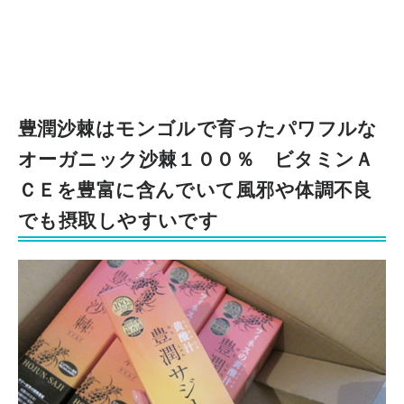
豊潤沙棘はモンゴルで育ったパワフルな
オーガニック沙棘１００％ ビタミンＡ
ＣＥを豊富に含んでいて風邪や体調不良
でも摂取しやすいです