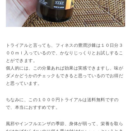
トライアルと言っても、フィネスの豊潤沙棘は１０日分３
００ｍｌ入っているので、かなりじっくりとお試しするこ
とができます。
個人的には、この分量あれば効果は実感できますし、味が
ダメかどうかのチェックもできると思っているのでお得だ
と思っています。
ちなみに、この１０００円トライアルは送料無料ですの
で、本当におすすめです。
風邪やインフルエンザの季節、身体が弱って、栄養を取ら