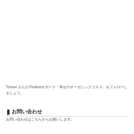
Tomoe さんの Pinterest ボード「幸せのオーガニックコスメ」をフォローし
ましょう。
お問い合わせ
お問い合わせは
こちら
からお願いします。