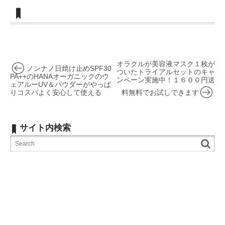
オラクルが美容液マスク１枚が
ノンナノ日焼け止めSPF30
ついたトライアルセットのキャ
PA++のHANAオーガニックのウ
ンペーン実施中！１６００円送
ェアルーUV＆パウダーがやっぱ
りコスパよく安心して使える
料無料でお試しできます
サイト内検索