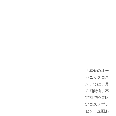
「幸せのオー
ガニックコス
メ」では、月
２回配信、不
定期で読者限
定コスメプレ
ゼント企画あ