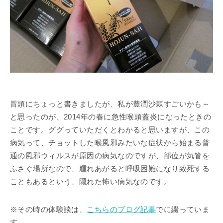
冒頭にちょっと書きましたが、私が豊潤沙棘すごいかも～
と思ったのが、2014年の春に急性喉頭蓋炎になったときの
ことです。ググっていただくとわかると思いますが、この
病気って、チョットした喉風邪みたいな症状から始まる普
通の風邪ウィルスが原因の病気なのですが、部位が気管を
ふさぐ場所なので、腫れあがると呼吸困難になり致死する
こともあるという、隠れた怖い病気なのです。
※その時の体験談は、
こちらのブログ記事
でに綴っていま
す。