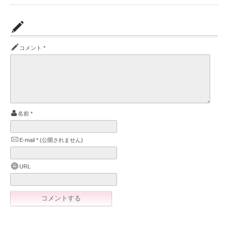
コメント
*
名前
*
E-mail
*
(公開されません)
URL