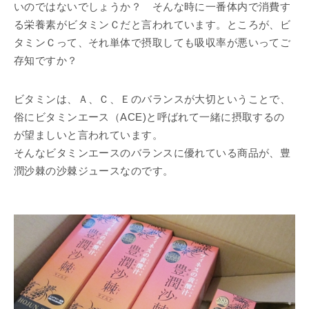
いのではないでしょうか？ そんな時に一番体内で消費す
る栄養素がビタミンＣだと言われています。ところが、ビ
タミンＣって、それ単体で摂取しても吸収率が悪いってご
存知ですか？
ビタミンは、Ａ、Ｃ、Ｅのバランスが大切ということで、
俗にビタミンエース（ACE)と呼ばれて一緒に摂取するの
が望ましいと言われています。
そんなビタミンエースのバランスに優れている商品が、豊
潤沙棘の沙棘ジュースなのです。