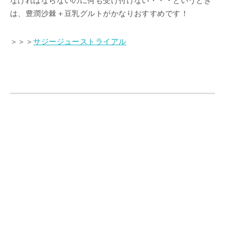
なければならないのに何も受け付けない・・・というとき
は、豊潤沙棘＋豆乳グルトがかなりおすすめです！
＞＞＞
サジージューストライアル