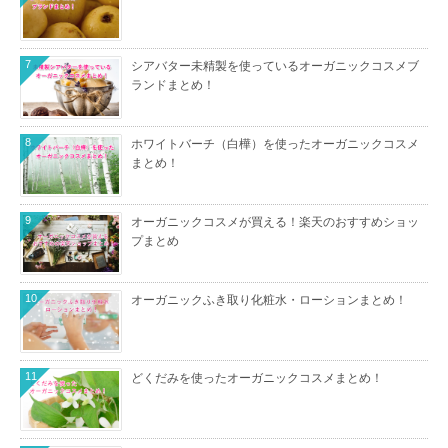
7
シアバター未精製を使っているオーガニックコスメブ
ランドまとめ！
8
ホワイトバーチ（白樺）を使ったオーガニックコスメ
まとめ！
9
オーガニックコスメが買える！楽天のおすすめショッ
プまとめ
10
オーガニックふき取り化粧水・ローションまとめ！
11
どくだみを使ったオーガニックコスメまとめ！