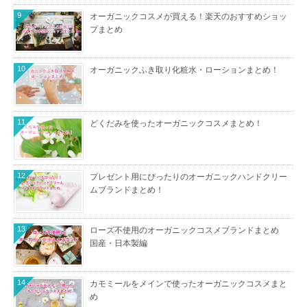
9
オーガニックコスメが買える！楽天のおすすめショッ
プまとめ
10
オーガニックふき取り化粧水・ローションまとめ！
11
どくだみを使ったオーガニックコスメまとめ！
12
プレゼント用にぴったりのオーガニックハンドクリー
ムブランドまとめ！
13
ローズ不使用のオーガニックコスメブランドまとめ
国産・日本製編
14
カモミールをメインで使ったオーガニックコスメまと
め