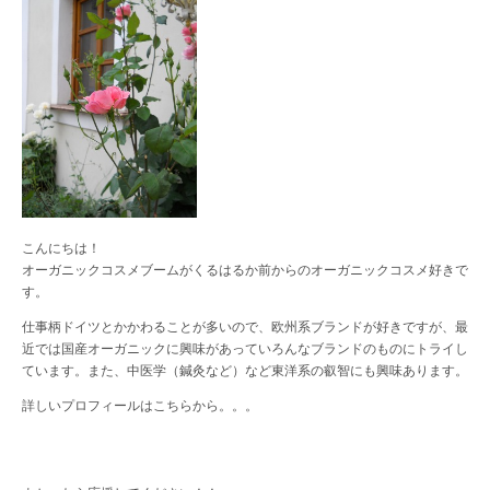
こんにちは！
オーガニックコスメブームがくるはるか前からのオーガニックコスメ好きで
す。
仕事柄ドイツとかかわることが多いので、欧州系ブランドが好きですが、最
近では国産オーガニックに興味があっていろんなブランドのものにトライし
ています。また、中医学（鍼灸など）など東洋系の叡智にも興味あります。
詳しいプロフィールは
こちら
から。。。