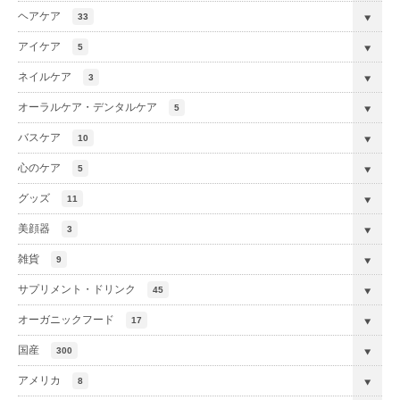
ヘアケア
33
アイケア
5
ネイルケア
3
オーラルケア・デンタルケア
5
バスケア
10
心のケア
5
グッズ
11
美顔器
3
雑貨
9
サプリメント・ドリンク
45
オーガニックフード
17
国産
300
アメリカ
8