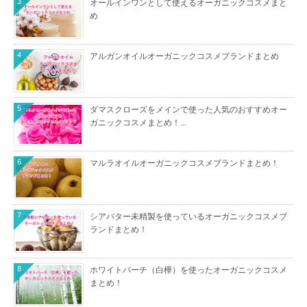
3
オールインワンとして使えるオーガニックコスメまと
め
4
アルガンオイルオーガニックコスメブランドまとめ
5
ダマスクローズをメインで使った人気のおすすめオー
ガニックコスメまとめ！...
6
マルラオイルオーガニックコスメブランドまとめ！
7
シアバター未精製を使っているオーガニックコスメブ
ランドまとめ！
8
ホワイトバーチ（白樺）を使ったオーガニックコスメ
まとめ！