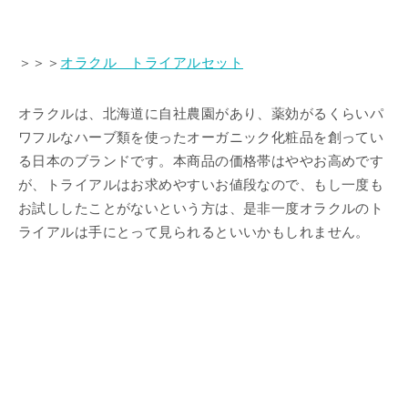
＞＞＞
オラクル トライアルセット
オラクルは、北海道に自社農園があり、薬効がるくらいパ
ワフルなハーブ類を使ったオーガニック化粧品を創ってい
る日本のブランドです。本商品の価格帯はややお高めです
が、トライアルはお求めやすいお値段なので、もし一度も
お試ししたことがないという方は、是非一度オラクルのト
ライアルは手にとって見られるといいかもしれません。