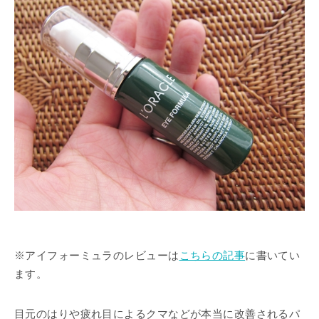
※アイフォーミュラのレビューは
こちらの記事
に書いてい
ます。
目元のはりや疲れ目によるクマなどが本当に改善されるパ