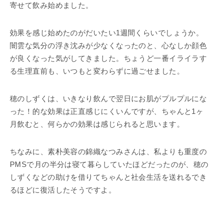
寄せて飲み始めました。
効果を感じ始めたのがだいたい1週間くらいでしょうか。
闇雲な気分の浮き沈みが少なくなったのと、心なしか顔色
が良くなった気がしてきました。ちょうど一番イライラす
る生理直前も、いつもと変わらずに過ごせました。
穂のしずくは、いきなり飲んで翌日にお肌がプルプルにな
った！的な効果は正直感じにくいんですが、ちゃんと1ヶ
月飲むと、何らかの効果は感じられると思います。
ちなみに、素朴美容の錦織なつみさんは、私よりも重度の
PMSで月の半分は寝て暮らしていたほどだったのが、穂の
しずくなどの助けを借りてちゃんと社会生活を送れるでき
るほどに復活したそうですよ。