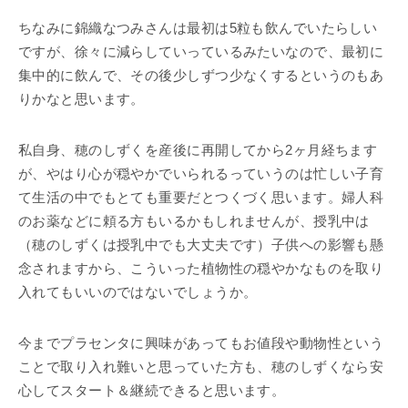
ちなみに錦織なつみさんは最初は5粒も飲んでいたらしい
ですが、徐々に減らしていっているみたいなので、最初に
集中的に飲んで、その後少しずつ少なくするというのもあ
りかなと思います。
私自身、穂のしずくを産後に再開してから2ヶ月経ちます
が、やはり心が穏やかでいられるっていうのは忙しい子育
て生活の中でもとても重要だとつくづく思います。婦人科
のお薬などに頼る方もいるかもしれませんが、授乳中は
（穂のしずくは授乳中でも大丈夫です）子供への影響も懸
念されますから、こういった植物性の穏やかなものを取り
入れてもいいのではないでしょうか。
今までプラセンタに興味があってもお値段や動物性という
ことで取り入れ難いと思っていた方も、穂のしずくなら安
心してスタート＆継続できると思います。