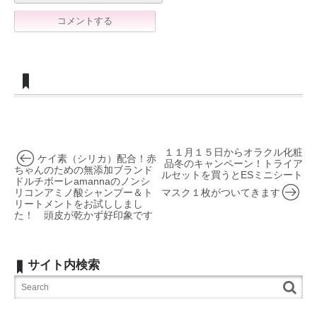
１１月１５日からオラクル化粧
ケイ素（シリカ）配合！赤
品冬のキャンペーン！トライア
ちゃんのための無添加ブランド
ルセットを買うとESミニシート
ドルチボーレamannaのノンシ
リコンアミノ酸シャンプー＆ト
マスク１枚がついてきます
リートメントをお試ししまし
た！ 頭皮が乾かず好印象です
サイト内検索