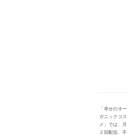
「幸せのオー
ガニックコス
メ」では、月
２回配信、不