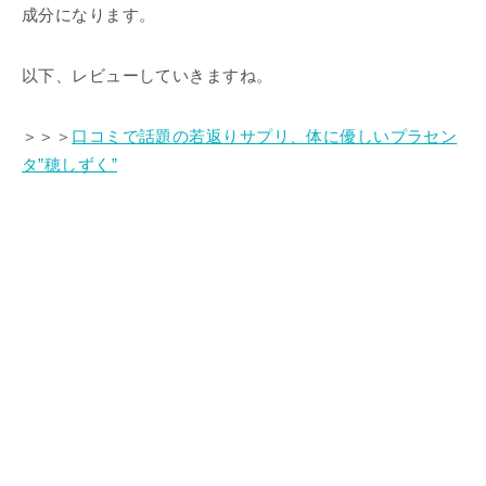
成分になります。
以下、レビューしていきますね。
＞＞＞
口コミで話題の若返りサプリ、体に優しいプラセン
タ”穂しずく”