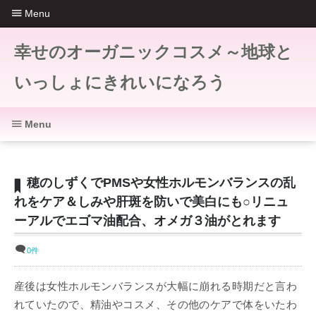
Menu
幸せのオーガニックコスメ～地球と
いっしょにきれいになろう
Menu
穂のしずくでPMSや女性ホルモンバランスの乱
れをケア＆しみや肝斑を防いで美白にも○リニュ
ーアルでエゴマ油配合、オメガ３油がとれます
0件
産後は女性ホルモンバランスが大幅に崩れる時期だと言わ
れていたので、精油やコスメ、その他のケアで体をいたわ