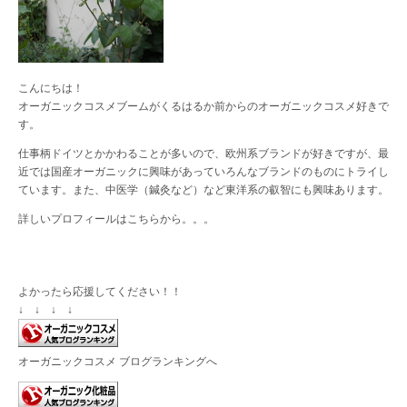
こんにちは！
オーガニックコスメブームがくるはるか前からのオーガニックコスメ好きで
す。
仕事柄ドイツとかかわることが多いので、欧州系ブランドが好きですが、最
近では国産オーガニックに興味があっていろんなブランドのものにトライし
ています。また、中医学（鍼灸など）など東洋系の叡智にも興味あります。
詳しいプロフィールは
こちら
から。。。
よかったら応援してください！！
↓ ↓ ↓ ↓
オーガニックコスメ ブログランキングへ