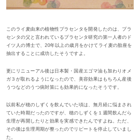
このライ麦由来の植物性プラセンタを開発したのは、プラ
センタの父と言われているプラセンタ研究の第一人者のド
イツ人の博士で、20年以上の歳月をかけてライ麦の胎座を
抽出することに成功したそうですよ。
更にリニューアル後は日本製・国産エゴマ油も加わりオメ
ガ３が取れるようになったので、美容効果はもちろん産後
うつなどのうつ病対策にも効果的になったそうです。
以前私が穂のしずくを飲んでいた頃は、無月経に悩まされ
ていた時期だったのですが、穂のしずくを１週間飲んだら
生理が再開したりと効果を実感できたんですよね。ただ、
その後は生理周期が整ったのでリピートを停止していまし
た。