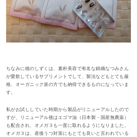
ちなみに穂のしずくは、素朴美容で有名な錦織なつみさん
が愛飲しているサプリメントでして、製法などもとても厳
格、オーガニック派の方でも納得できるものになっていま
す。
私がお試ししていた時期から製品がリニューアルしたので
すが、リニューアル後はエゴマ油（日本製・国産無農薬）
も配合され、オメガ３も一度に取れるようになりました。
オメガ３は、産後うつ対策にもとても良いと言われている