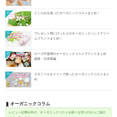
11
どくだみを使ったオーガニックコスメまとめ！
12
プレゼント用にぴったりのオーガニックハンドクリー
ムブランドまとめ！
13
ローズ不使用のオーガニックコスメブランドまとめ
国産・日本製編
14
カモミールをメインで使ったオーガニックコスメまと
め
オーガニックコラム
レビュー記事以外の、オーガニックコスメを様々な切り口からご紹介