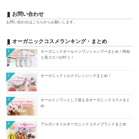
お問い合わせ
お問い合わせは
こちら
からお願いします。
オーガニックコスメランキング・まとめ
1
オーガニックオールインワンシャンプーまとめ！時短
と高コスパが叶う！
2
オーガニックミルククレンジングまとめ！
3
オールインワンとして使えるオーガニックコスメまと
め
4
アルガンオイルオーガニックコスメブランドまとめ