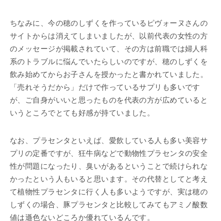
ちなみに、今の穂のしずくを作っているピヴォーヌさんの
サイトからは消えてしまいましたが、以前代表の女性の方
のメッセージが掲載されていて、その方は前職では婦人科
系のトラブルに悩んでいたらしいのですが、穂のしずくを
飲み始めてからお子さんを授かったと書かれていました。
「売れそうだから」だけで作っているサプリも多いです
が、ご自身がいいと思ったものを代表の方が広めていると
いうところでとても好感が持ていました。
なお、プラセンタといえば、愛飲している人も多い美容サ
プリの定番ですが、狂牛病などで動物性プラセンタの安全
性が問題になったり、臭いがあるということで続けられな
かったという人もいると思います。その代替としてと考え
て植物性プラセンタに行く人も多いようですが、実は穂の
しずくの場合、豚プラセンタと比較してみてもアミノ酸数
値は遜色ないどころか優れているんです。