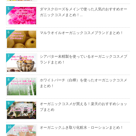
5
ダマスクローズをメインで使った人気のおすすめオー
ガニックコスメまとめ！...
6
マルラオイルオーガニックコスメブランドまとめ！
7
シアバター未精製を使っているオーガニックコスメブ
ランドまとめ！
8
ホワイトバーチ（白樺）を使ったオーガニックコスメ
まとめ！
9
オーガニックコスメが買える！楽天のおすすめショッ
プまとめ
10
オーガニックふき取り化粧水・ローションまとめ！