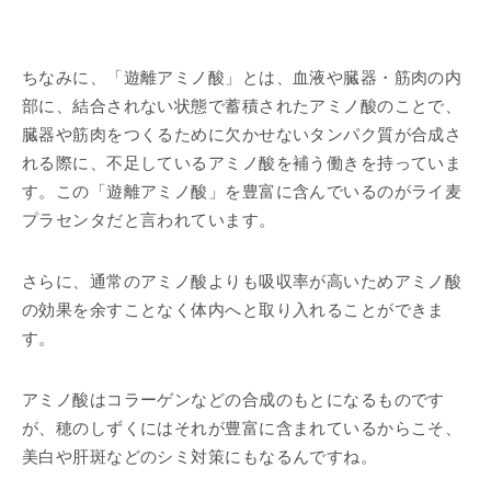
ちなみに、「遊離アミノ酸」とは、血液や臓器・筋肉の内
部に、結合されない状態で蓄積されたアミノ酸のことで、
臓器や筋肉をつくるために欠かせないタンパク質が合成さ
れる際に、不足しているアミノ酸を補う働きを持っていま
す。この「遊離アミノ酸」を豊富に含んでいるのがライ麦
プラセンタだと言われています。
さらに、通常のアミノ酸よりも吸収率が高いためアミノ酸
の効果を余すことなく体内へと取り入れることができま
す。
アミノ酸はコラーゲンなどの合成のもとになるものです
が、穂のしずくにはそれが豊富に含まれているからこそ、
美白や肝斑などのシミ対策にもなるんですね。