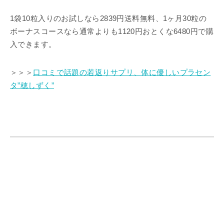
1袋10粒入りのお試しなら2839円送料無料、1ヶ月30粒の
ボーナスコースなら通常よりも1120円おとくな6480円で購
入できます。
＞＞＞
口コミで話題の若返りサプリ、体に優しいプラセン
タ”穂しずく”