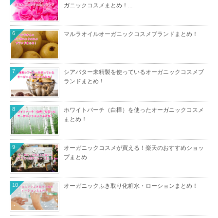
ガニックコスメまとめ！...
6
マルラオイルオーガニックコスメブランドまとめ！
7
シアバター未精製を使っているオーガニックコスメブ
ランドまとめ！
8
ホワイトバーチ（白樺）を使ったオーガニックコスメ
まとめ！
9
オーガニックコスメが買える！楽天のおすすめショッ
プまとめ
10
オーガニックふき取り化粧水・ローションまとめ！