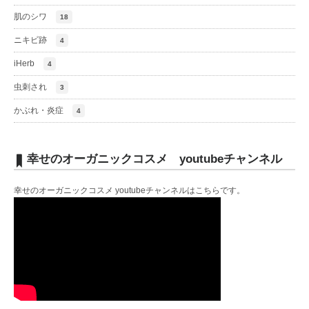
肌のシワ
18
ニキビ跡
4
iHerb
4
虫刺され
3
かぶれ・炎症
4
幸せのオーガニックコスメ youtubeチャンネル
幸せのオーガニックコスメ youtubeチャンネルは
こちら
です。