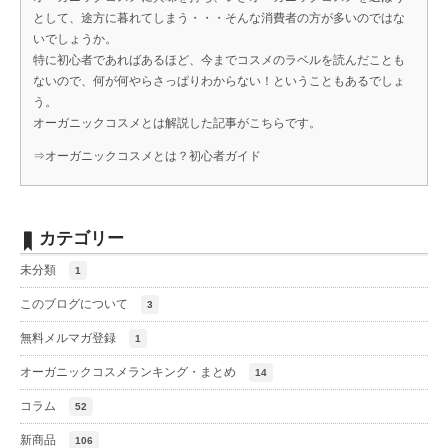
として、途方に暮れてしまう・・・そんな消費者の方が多いのではな
いでしょうか。
特に初心者であればあるほど、今までコスメのラベルを読んだことも
ないので、何が何やらさっぱりわからない！ということもあるでしょ
う。
オーガニックコスメとは解説した記事がこちらです。
⇒
オーガニックコスメとは？初心者ガイド
カテゴリー
未分類
1
このブログについて
3
無料メルマガ登録
1
オーガニックコスメランキング・まとめ
14
コラム
52
新商品
106