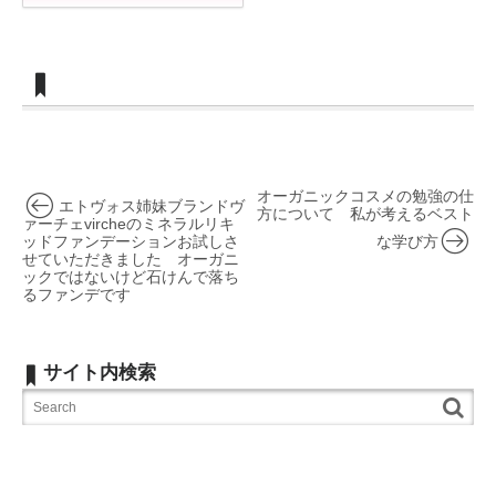
オーガニックコスメの勉強の仕
エトヴォス姉妹ブランドヴ
方について 私が考えるベスト
ァーチェvircheのミネラルリキ
ッドファンデーションお試しさ
な学び方
せていただきました オーガニ
ックではないけど石けんで落ち
るファンデです
サイト内検索