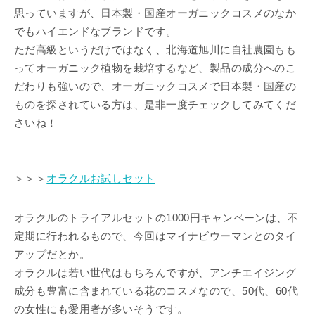
思っていますが、日本製・国産オーガニックコスメのなか
でもハイエンドなブランドです。
ただ高級というだけではなく、北海道旭川に自社農園もも
ってオーガニック植物を栽培するなど、製品の成分へのこ
だわりも強いので、オーガニックコスメで日本製・国産の
ものを探されている方は、是非一度チェックしてみてくだ
さいね！
＞＞＞
オラクルお試しセット
オラクルのトライアルセットの1000円キャンペーンは、不
定期に行われるもので、今回はマイナビウーマンとのタイ
アップだとか。
オラクルは若い世代はもちろんですが、アンチエイジング
成分も豊富に含まれている花のコスメなので、50代、60代
の女性にも愛用者が多いそうです。