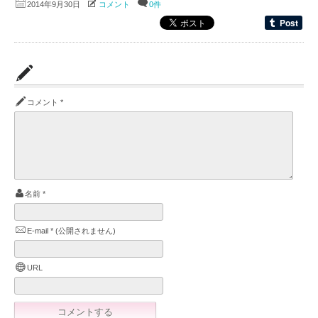
2014年9月30日
コメント
0件
コメント
*
名前
*
E-mail
*
(公開されません)
URL