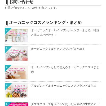
お問い合わせ
お問い合わせは
こちら
からお願いします。
オーガニックコスメランキング・まとめ
1
オーガニックオールインワンシャンプーまとめ！時短
と高コスパが叶う！
2
オーガニックミルククレンジングまとめ！
3
オールインワンとして使えるオーガニックコスメまと
め
4
アルガンオイルオーガニックコスメブランドまとめ
5
ダマスクローズをメインで使った人気のおすすめオー