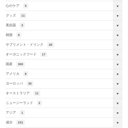
心のケア
5
グッズ
11
美顔器
3
雑貨
9
サプリメント・ドリンク
45
オーガニックフード
17
国産
300
アメリカ
8
ヨーロッパ
35
オーストラリア
11
ニュージーランド
2
アジア
1
成分
231