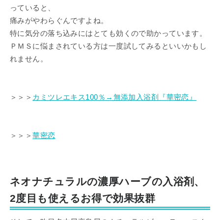
っていると、
痛みがやわらぐんですよね。
特に気分の落ち込みにはとても効くので助かっています。
ＰＭＳに悩まされている方は一度試してみるといいかもし
れません。
＞＞＞
カミツレエキス100％→無添加入浴剤『華密恋』
＞＞＞
華密恋
ネオナチュラルの濃厚ハーブの入浴剤、
2度目も使えるお得で効果抜群