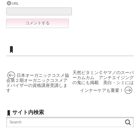
URL
天然ビタミンＣヤマノのスーパ
日本オーガニックコスメ協
ーカムカム アンチエイジング
会第２期オーガニックコスメア
の鬼にも掲載 美白・シミには
ドバイザーの資格講座受講しま
す
インナーケアも重要！
サイト内検索