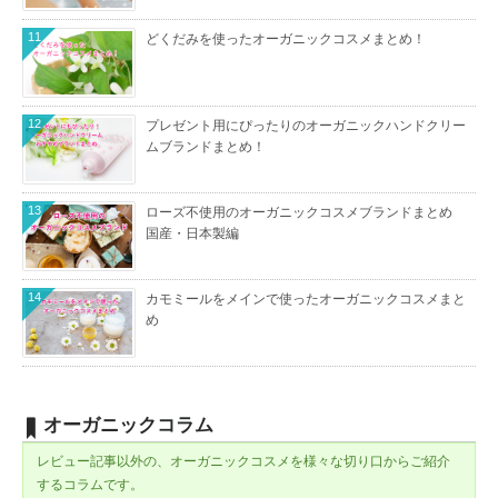
11
どくだみを使ったオーガニックコスメまとめ！
12
プレゼント用にぴったりのオーガニックハンドクリー
ムブランドまとめ！
13
ローズ不使用のオーガニックコスメブランドまとめ
国産・日本製編
14
カモミールをメインで使ったオーガニックコスメまと
め
オーガニックコラム
レビュー記事以外の、オーガニックコスメを様々な切り口からご紹介
するコラムです。