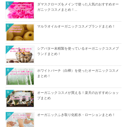
5
ダマスクローズをメインで使った人気のおすすめオー
ガニックコスメまとめ！...
6
マルラオイルオーガニックコスメブランドまとめ！
7
シアバター未精製を使っているオーガニックコスメブ
ランドまとめ！
8
ホワイトバーチ（白樺）を使ったオーガニックコスメ
まとめ！
9
オーガニックコスメが買える！楽天のおすすめショッ
プまとめ
10
オーガニックふき取り化粧水・ローションまとめ！