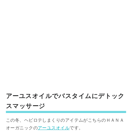
アーユスオイルでバスタイムにデトック
スマッサージ
この冬、ヘビロテしまくりのアイテムがこちらのＨＡＮＡ
オーガニックの
アーユスオイル
です。