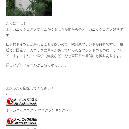
こんにちは！
オーガニックコスメブームがくるはるか前からのオーガニックコスメ好きで
す。
仕事柄ドイツとかかわることが多いので、欧州系ブランドが好きですが、最
近では国産オーガニックに興味があっていろんなブランドのものにトライし
ています。また、中医学（鍼灸など）など東洋系の叡智にも興味あります。
詳しいプロフィールは
こちら
から。。。
よかったら応援してください！！
↓ ↓ ↓ ↓
オーガニックコスメ ブログランキングへ