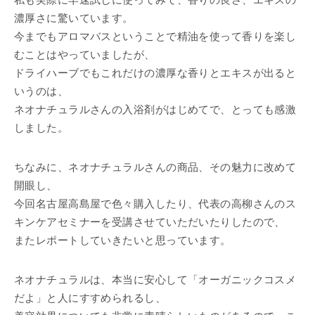
私も実際に早速試しに使ってみて、香りの良さ、エキスの
濃厚さに驚いています。
今までもアロマバスということで精油を使って香りを楽し
むことはやっていましたが、
ドライハーブでもこれだけの濃厚な香りとエキスが出ると
いうのは、
ネオナチュラルさんの入浴剤がはじめてで、とっても感激
しました。
ちなみに、ネオナチュラルさんの商品、その魅力に改めて
開眼し、
今回名古屋高島屋で色々購入したり、代表の高柳さんのス
キンケアセミナーを受講させていただいたりしたので、
またレポートしていきたいと思っています。
ネオナチュラルは、本当に安心して「オーガニックコスメ
だよ」と人にすすめられるし、