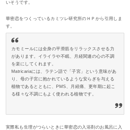
いそうです。
華密恋をつくっているカミツレ研究所のＨＰから引用しま
す。
カモミールには全身の平滑筋をリラックスさせる力
があります。イライラや不眠、月経関連の心の不調
を楽にしてくれます。
Matricariaには、ラテン語で「子宮」という意味があ
り、母の子宮に抱かれているような安らぎを与える
植物であるとともに、PMS、月経痛、更年期に起こ
る様々な不調にもよく使われる植物です。
実際私も生理がつらいときに華密恋の入浴剤のお風呂に入