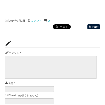
2014年3月2日
コメント
0件
コメント
*
名前
*
E-mail
*
(公開されません)