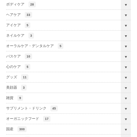
ボディケア
28
ヘアケア
33
アイケア
5
ネイルケア
3
オーラルケア・デンタルケア
5
バスケア
10
心のケア
5
グッズ
11
美顔器
3
雑貨
9
サプリメント・ドリンク
45
オーガニックフード
17
国産
300