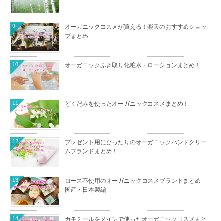
9
オーガニックコスメが買える！楽天のおすすめショッ
プまとめ
10
オーガニックふき取り化粧水・ローションまとめ！
11
どくだみを使ったオーガニックコスメまとめ！
12
プレゼント用にぴったりのオーガニックハンドクリー
ムブランドまとめ！
13
ローズ不使用のオーガニックコスメブランドまとめ
国産・日本製編
14
カモミールをメインで使ったオーガニックコスメまと