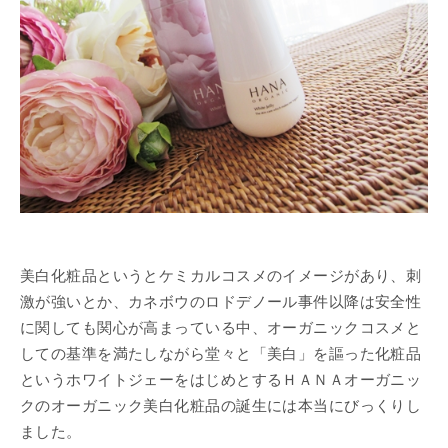
美白化粧品というとケミカルコスメのイメージがあり、刺
激が強いとか、カネボウのロドデノール事件以降は安全性
に関しても関心が高まっている中、オーガニックコスメと
しての基準を満たしながら堂々と「美白」を謳った化粧品
というホワイトジェーをはじめとするＨＡＮＡオーガニッ
クのオーガニック美白化粧品の誕生には本当にびっくりし
ました。