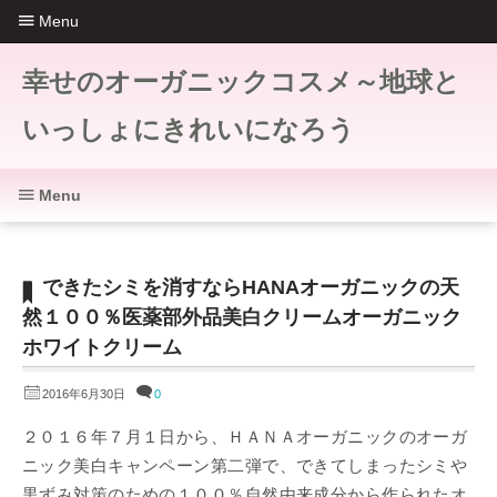
Menu
幸せのオーガニックコスメ～地球と
いっしょにきれいになろう
Menu
できたシミを消すならHANAオーガニックの天
然１００％医薬部外品美白クリームオーガニック
ホワイトクリーム
2016年6月30日
0
２０１６年７月１日から、ＨＡＮＡオーガニックのオーガ
ニック美白キャンペーン第二弾で、できてしまったシミや
黒ずみ対策のための１００％自然由来成分から作られたオ