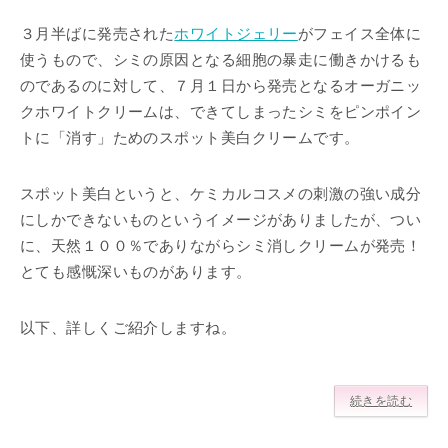
３月半ばに発売された
ホワイトジェリー
がフェイス全体に
使うもので、シミの原因となる細胞の暴走に働きかけるも
のであるのに対して、７月１日から発売となるオーガニッ
クホワイトクリームは、できてしまったシミをピンポイン
トに「消す」ためのスポット美白クリームです。
スポット美白というと、ケミカルコスメの刺激の強い成分
にしかできないものというイメージがありましたが、つい
に、天然１００％でありながらシミ消しクリームが発売！
とても感慨深いものがあります。
以下、詳しくご紹介しますね。
続きを読む