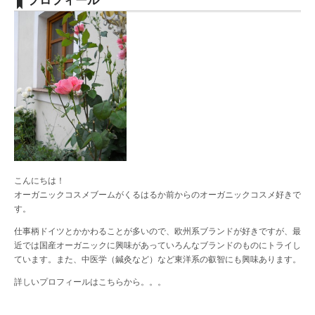
プロフィール
こんにちは！
オーガニックコスメブームがくるはるか前からのオーガニックコスメ好きで
す。
仕事柄ドイツとかかわることが多いので、欧州系ブランドが好きですが、最
近では国産オーガニックに興味があっていろんなブランドのものにトライし
ています。また、中医学（鍼灸など）など東洋系の叡智にも興味あります。
詳しいプロフィールは
こちら
から。。。