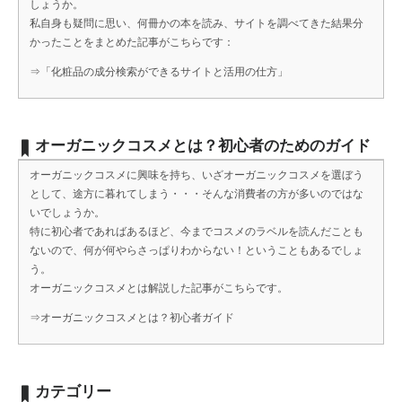
しょうか。
私自身も疑問に思い、何冊かの本を読み、サイトを調べてきた結果分
かったことをまとめた記事がこちらです：
⇒
「化粧品の成分検索ができるサイトと活用の仕方」
オーガニックコスメとは？初心者のためのガイド
オーガニックコスメに興味を持ち、いざオーガニックコスメを選ぼう
として、途方に暮れてしまう・・・そんな消費者の方が多いのではな
いでしょうか。
特に初心者であればあるほど、今までコスメのラベルを読んだことも
ないので、何が何やらさっぱりわからない！ということもあるでしょ
う。
オーガニックコスメとは解説した記事がこちらです。
⇒
オーガニックコスメとは？初心者ガイド
カテゴリー