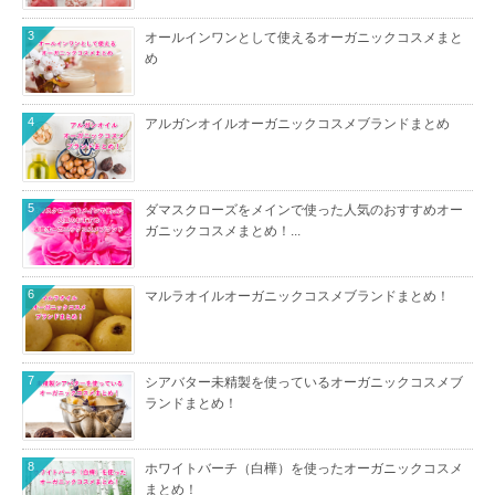
3
オールインワンとして使えるオーガニックコスメまと
め
4
アルガンオイルオーガニックコスメブランドまとめ
5
ダマスクローズをメインで使った人気のおすすめオー
ガニックコスメまとめ！...
6
マルラオイルオーガニックコスメブランドまとめ！
7
シアバター未精製を使っているオーガニックコスメブ
ランドまとめ！
8
ホワイトバーチ（白樺）を使ったオーガニックコスメ
まとめ！