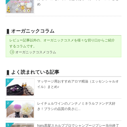
め
オーガニックコラム
レビュー記事以外の、オーガニックコスメを様々な切り口からご紹介
するコラムです。
オーガニックコスメコラム
よく読まれている記事
1
マッサージ用おすすめアロマ精油（エッセンシャルオ
イル）まとめ♪
2
レイチェルワインのノンナノミネラルファンデ大好
き！ブラシの品質の良さに...
3
haru黒髪スカルププロでシャンプージプシー当分終了