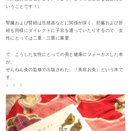
いうことです！）
腎臓および腎経は生殖器などに関係が深く、肝臓および肝
経も同様にダイレクトに子宮を通っていたりするので、女
性にとっては二重・三重に重要。
で、こうした女性にとっての美と健康にフォーカスした本
が、
せんねん灸の監修で出版された、『美容お灸』という本で
す。
↓ ↓ ↓