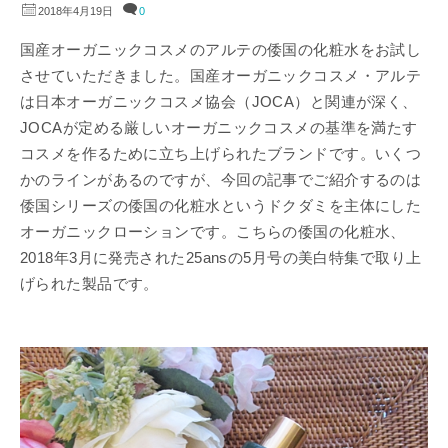
2018年4月19日
0
国産オーガニックコスメのアルテの倭国の化粧水をお試し
させていただきました。国産オーガニックコスメ・アルテ
は日本オーガニックコスメ協会（JOCA）と関連が深く、
JOCAが定める厳しいオーガニックコスメの基準を満たす
コスメを作るために立ち上げられたブランドです。いくつ
かのラインがあるのですが、今回の記事でご紹介するのは
倭国シリーズの倭国の化粧水というドクダミを主体にした
オーガニックローションです。こちらの倭国の化粧水、
2018年3月に発売された25ansの5月号の美白特集で取り上
げられた製品です。