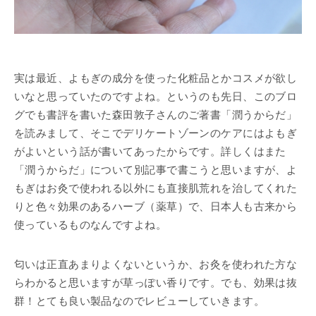
実は最近、よもぎの成分を使った化粧品とかコスメが欲し
いなと思っていたのですよね。というのも先日、このブロ
グでも書評を書いた森田敦子さんのご著書「潤うからだ」
を読みまして、そこでデリケートゾーンのケアにはよもぎ
がよいという話が書いてあったからです。詳しくはまた
「潤うからだ」について別記事で書こうと思いますが、よ
もぎはお灸で使われる以外にも直接肌荒れを治してくれた
りと色々効果のあるハーブ（薬草）で、日本人も古来から
使っているものなんですよね。
匂いは正直あまりよくないというか、お灸を使われた方な
らわかると思いますが草っぽい香りです。でも、効果は抜
群！とても良い製品なのでレビューしていきます。