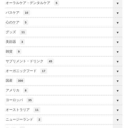
オーラルケア・デンタルケア
5
バスケア
10
心のケア
5
グッズ
11
美顔器
3
雑貨
9
サプリメント・ドリンク
45
オーガニックフード
17
国産
300
アメリカ
8
ヨーロッパ
35
オーストラリア
11
ニュージーランド
2