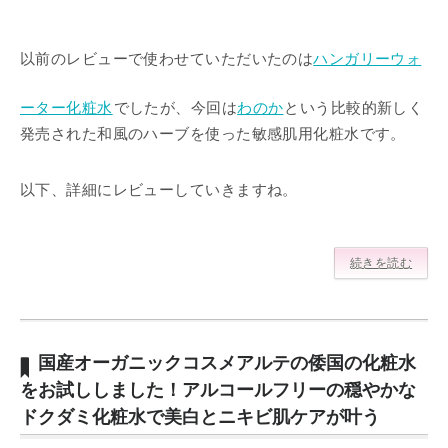
以前のレビューで使わせていただいたのは
ハンガリーウォ
ーター化粧水
でしたが、今回は
わのか
という比較的新しく
発売された和風のハーブを使った敏感肌用化粧水です。
以下、詳細にレビューしていきますね。
続きを読む
国産オーガニックコスメアルテの倭国の化粧水
をお試ししました！アルコールフリーの穏やかな
ドクダミ化粧水で美白とニキビ肌ケアが叶う