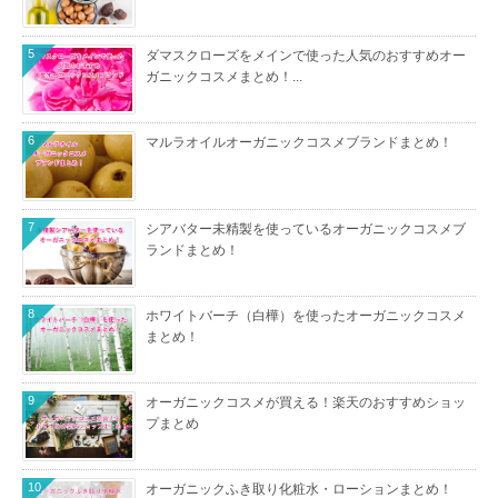
5
ダマスクローズをメインで使った人気のおすすめオー
ガニックコスメまとめ！...
6
マルラオイルオーガニックコスメブランドまとめ！
7
シアバター未精製を使っているオーガニックコスメブ
ランドまとめ！
8
ホワイトバーチ（白樺）を使ったオーガニックコスメ
まとめ！
9
オーガニックコスメが買える！楽天のおすすめショッ
プまとめ
10
オーガニックふき取り化粧水・ローションまとめ！