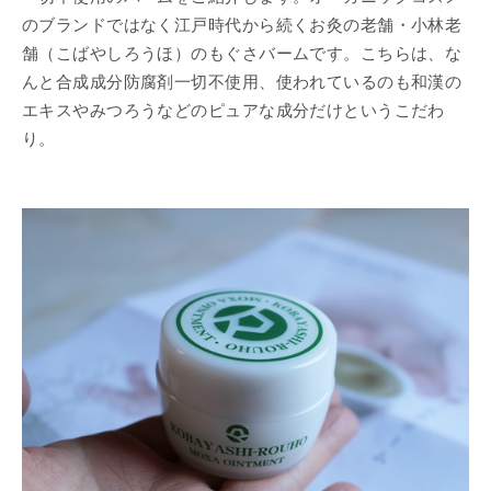
のブランドではなく江戸時代から続くお灸の老舗・小林老
舗（こばやしろうほ）のもぐさバームです。こちらは、な
んと合成成分防腐剤一切不使用、使われているのも和漢の
エキスやみつろうなどのピュアな成分だけというこだわ
り。