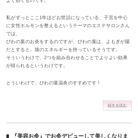
よく効くものです。
私がずっとここ1年ほどお世話になっている、子宮を中心
に女性ホルモンを整えるというテーマのエステサロンさん
では、
びわの葉のお灸をするのですが、びわの葉は、よもぎが陽
だとすると、陰のエネルギーを持っているそうです。
そういうわけで、2つを組み合わせることでよりよい効果
が得られるというわけです。
とういわけで、びわの葉温灸のすすめです！
続きを読む
『美容お灸』でお灸デビューして美しくなりま