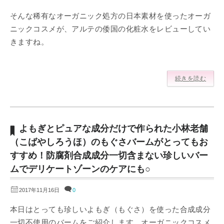
そんな稀有なオーガニック処方の日本素材を使ったオーガ
ニックコスメが、アルテの倭国の化粧水をレビューしてい
きますね。
続きを読む
よもぎとピュアな成分だけで作られた小林老舗
（こばやしろうほ）のもぐさバームがとってもお
すすめ！防腐剤合成成分一切含まない珍しいバー
ムでデリケートゾーンのケアにも○
2017年11月16日
0
本日はとっても珍しいよもぎ（もぐさ）を使った合成成分
一切不使用のバームをご紹介します。オーガニックコスメ