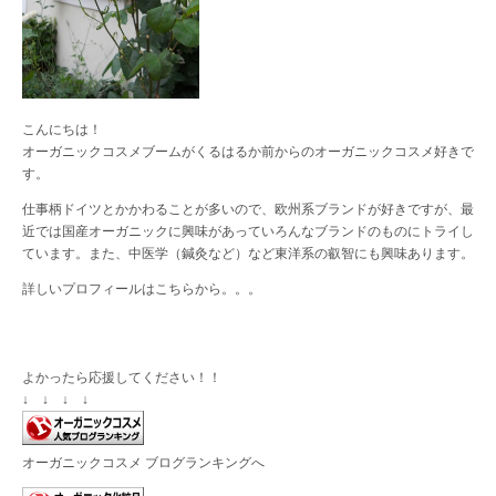
こんにちは！
オーガニックコスメブームがくるはるか前からのオーガニックコスメ好きで
す。
仕事柄ドイツとかかわることが多いので、欧州系ブランドが好きですが、最
近では国産オーガニックに興味があっていろんなブランドのものにトライし
ています。また、中医学（鍼灸など）など東洋系の叡智にも興味あります。
詳しいプロフィールは
こちら
から。。。
よかったら応援してください！！
↓ ↓ ↓ ↓
オーガニックコスメ ブログランキングへ