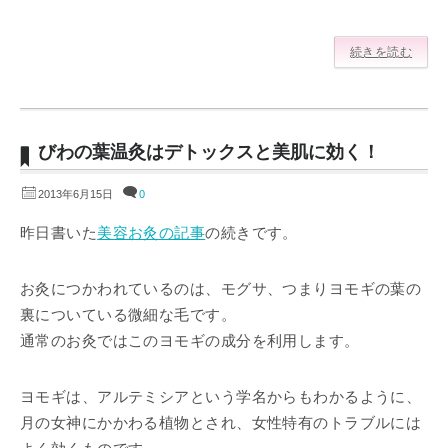
続きを読む
びわの葉温灸はデトックスと美肌に効く！
2013年6月15日
0
昨日書いた
美容お灸の記事
の続きです。
お灸につかわれているのは、モグサ、つまりヨモギの葉の
裏についている微細な毛です。
通常のお灸ではこのヨモギの成分を利用します。
ヨモギは、アルテミシアという学名からもわかるように、
月の女神にかかわる植物とされ、女性特有のトラブルには