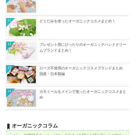
11
どくだみを使ったオーガニックコスメまとめ！
12
プレゼント用にぴったりのオーガニックハンドクリー
ムブランドまとめ！
13
ローズ不使用のオーガニックコスメブランドまとめ
国産・日本製編
14
カモミールをメインで使ったオーガニックコスメまと
め
オーガニックコラム