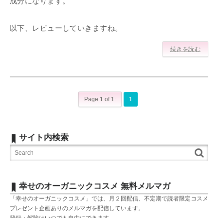
成分になります。
以下、レビューしていきますね。
続きを読む
Page 1 of 1:
1
サイト内検索
幸せのオーガニックコスメ 無料メルマガ
「幸せのオーガニックコスメ」では、月２回配信、不定期で読者限定コスメ
プレゼント企画ありのメルマガを配信しています。
登録・解除はいつでも自由にできます。