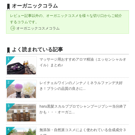
オーガニックコラム
レビュー記事以外の、オーガニックコスメを様々な切り口からご紹介
するコラムです。
オーガニックコスメコラム
よく読まれている記事
1
マッサージ用おすすめアロマ精油（エッセンシャルオ
イル）まとめ♪
2
レイチェルワインのノンナノミネラルファンデ大好
き！ブラシの品質の良さに...
3
haru黒髪スカルププロでシャンプージプシー当分終了
かも・・・オーガニ...
4
無添加・自然派コスメによく使われている合成成分３