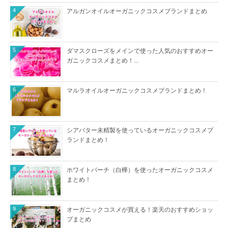
4
アルガンオイルオーガニックコスメブランドまとめ
5
ダマスクローズをメインで使った人気のおすすめオー
ガニックコスメまとめ！...
6
マルラオイルオーガニックコスメブランドまとめ！
7
シアバター未精製を使っているオーガニックコスメブ
ランドまとめ！
8
ホワイトバーチ（白樺）を使ったオーガニックコスメ
まとめ！
9
オーガニックコスメが買える！楽天のおすすめショッ
プまとめ