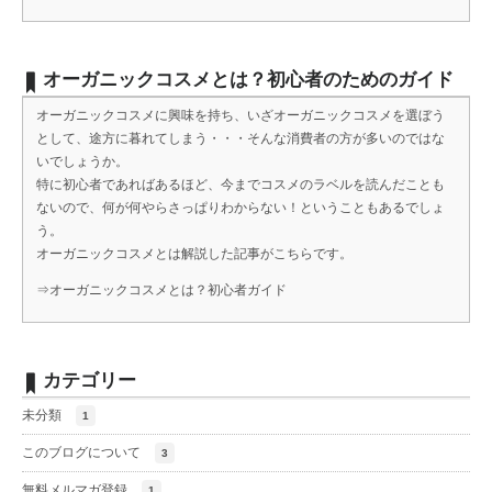
オーガニックコスメとは？初心者のためのガイド
オーガニックコスメに興味を持ち、いざオーガニックコスメを選ぼう
として、途方に暮れてしまう・・・そんな消費者の方が多いのではな
いでしょうか。
特に初心者であればあるほど、今までコスメのラベルを読んだことも
ないので、何が何やらさっぱりわからない！ということもあるでしょ
う。
オーガニックコスメとは解説した記事がこちらです。
⇒
オーガニックコスメとは？初心者ガイド
カテゴリー
未分類
1
このブログについて
3
無料メルマガ登録
1