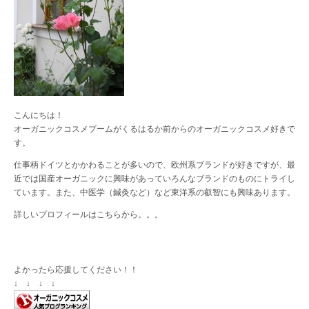
こんにちは！
オーガニックコスメブームがくるはるか前からのオーガニックコスメ好きで
す。
仕事柄ドイツとかかわることが多いので、欧州系ブランドが好きですが、最
近では国産オーガニックに興味があっていろんなブランドのものにトライし
ています。また、中医学（鍼灸など）など東洋系の叡智にも興味あります。
詳しいプロフィールは
こちら
から。。。
よかったら応援してください！！
↓ ↓ ↓ ↓