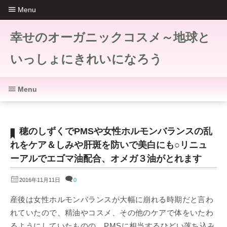
Menu
幸せのオーガニックコスメ～地球と
いっしょにきれいになろう
Menu
穂のしずくでPMSや女性ホルモンバランスの乱
れをケア＆しみや肝斑を防いで美白にも○リニュ
ーアルでエゴマ油配合、オメガ３油がとれます
2016年11月11日
0
産後は女性ホルモンバランスが大幅に崩れる時期だと言わ
れていたので、精油やコスメ、その他のケアで体をいたわ
るようにしていたものの、PMSに相当するひどい落ち込み