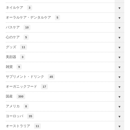
ネイルケア
3
オーラルケア・デンタルケア
5
バスケア
10
心のケア
5
グッズ
11
美顔器
3
雑貨
9
サプリメント・ドリンク
45
オーガニックフード
17
国産
300
アメリカ
8
ヨーロッパ
35
オーストラリア
11