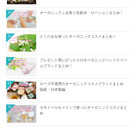
10
オーガニックふき取り化粧水・ローションまとめ！
11
どくだみを使ったオーガニックコスメまとめ！
12
プレゼント用にぴったりのオーガニックハンドクリー
ムブランドまとめ！
13
ローズ不使用のオーガニックコスメブランドまとめ
国産・日本製編
14
カモミールをメインで使ったオーガニックコスメまと
め