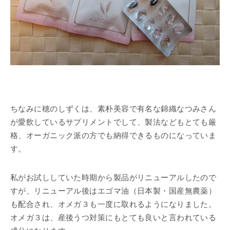
ちなみに穂のしずくは、素朴美容で有名な錦織なつみさん
が愛飲しているサプリメントでして、製法などもとても厳
格、オーガニック派の方でも納得できるものになっていま
す。
私がお試ししていた時期から製品がリニューアルしたので
すが、リニューアル後はエゴマ油（日本製・国産無農薬）
も配合され、オメガ３も一度に取れるようになりました。
オメガ３は、産後うつ対策にもとても良いと言われている