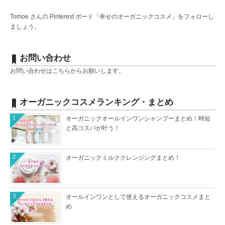
Tomoe さんの Pinterest ボード「幸せのオーガニックコスメ」をフォローし
ましょう。
お問い合わせ
お問い合わせは
こちら
からお願いします。
オーガニックコスメランキング・まとめ
1
オーガニックオールインワンシャンプーまとめ！時短
と高コスパが叶う！
2
オーガニックミルククレンジングまとめ！
3
オールインワンとして使えるオーガニックコスメまと
め