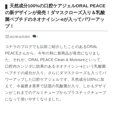
天然成分100%の口腔ケアジェルORAL PEACE
の新デザインが発売！ダマスクローズ入り＆乳酸
菌ペプチドのネオナイシン-eが入ってパワーアッ
プ！
2017年10月28日
0
コチラのブログでも以前ご紹介したことのあるORAL
PEACEさんから、今年の秋に新商品が発売になりまし
た。それが、ORAL PEACE Clean & Moistureといって、
口腔内カンジダに効果のあるネオナイシン-eという乳酸菌
ペプチドの成分が入り、さらにダマスクローズも入ってパ
ワーアップした口腔ケアジェルです。天然成分100%に加
えて、今歯磨き業界で話題の乳酸菌が入り、しかもデザイ
ンがこれまでのアルミチューブからプラスチックチューブ
になって使いやすくなりました。