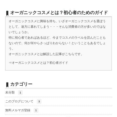
オーガニックコスメとは？初心者のためのガイド
オーガニックコスメに興味を持ち、いざオーガニックコスメを選ぼう
として、途方に暮れてしまう・・・そんな消費者の方が多いのではな
いでしょうか。
特に初心者であればあるほど、今までコスメのラベルを読んだことも
ないので、何が何やらさっぱりわからない！ということもあるでしょ
う。
オーガニックコスメとは解説した記事がこちらです。
⇒
オーガニックコスメとは？初心者ガイド
カテゴリー
未分類
1
このブログについて
3
無料メルマガ登録
1