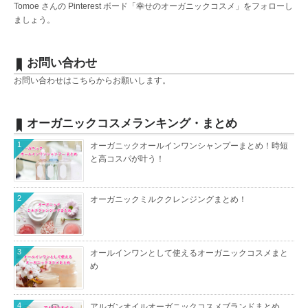
Tomoe さんの Pinterest ボード「幸せのオーガニックコスメ」をフォローし
ましょう。
お問い合わせ
お問い合わせは
こちら
からお願いします。
オーガニックコスメランキング・まとめ
1
オーガニックオールインワンシャンプーまとめ！時短
と高コスパが叶う！
2
オーガニックミルククレンジングまとめ！
3
オールインワンとして使えるオーガニックコスメまと
め
4
アルガンオイルオーガニックコスメブランドまとめ