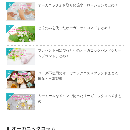
10
オーガニックふき取り化粧水・ローションまとめ！
11
どくだみを使ったオーガニックコスメまとめ！
12
プレゼント用にぴったりのオーガニックハンドクリー
ムブランドまとめ！
13
ローズ不使用のオーガニックコスメブランドまとめ
国産・日本製編
14
カモミールをメインで使ったオーガニックコスメまと
め
オーガニックコラム