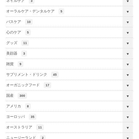
ネイルケア
3
オーラルケア・デンタルケア
5
バスケア
10
心のケア
5
グッズ
11
美顔器
3
雑貨
9
サプリメント・ドリンク
45
オーガニックフード
17
国産
300
アメリカ
8
ヨーロッパ
35
オーストラリア
11
ニュージーランド
2