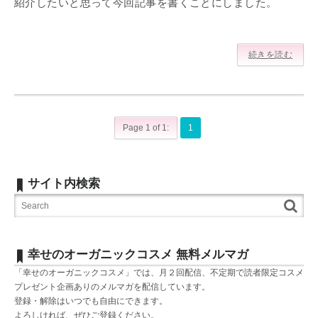
紹介したいと思って今回記事を書くことにしました。
続きを読む
Page 1 of 1:
1
サイト内検索
幸せのオーガニックコスメ 無料メルマガ
「幸せのオーガニックコスメ」では、月２回配信、不定期で読者限定コスメ
プレゼント企画ありのメルマガを配信しています。
登録・解除はいつでも自由にできます。
よろしければ、ぜひご登録ください。