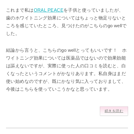
これまで私は
ORAL PEACE
を子供と使っていましたが、
歯のホワイトニング効果についてはちょっと物足りないと
ころを感じていたところ、見つけたのがこちらのgo wellで
した。
結論から言うと、こちらのgo wellとってもいいです！ ホ
ワイトニング効果については医薬品ではないので効果効能
は謳えないですが、実際に使った人の口コミを読むと、白
くなったというコメントがかなりあります。私自身はまだ
使い始めなのですが、既にかなり気に入っておりまして、
今後はこちらを使っていこうかなと思っています。
続きを読む