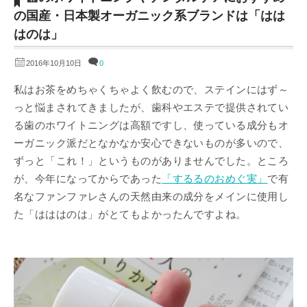
の国産・日本製オーガニック系ブランドは「はは
はのは」
2016年10月10日
0
私はお茶をめちゃくちゃよく飲むので、ステインにはず～
っと悩まされてきましたが、歯科やエステで提供されてい
る歯のホワイトニングは高額ですし、使っている成分もオ
ーガニック派だとなかなか安心できないものが多いので、
ずっと「これ！」というものがありませんでした。ところ
が、今年になってからであった
「するるのおめぐ実」
で有
名なファンファレさんの天然由来の成分をメインに使用し
た「はははのは」がとてもよかったんですよね。