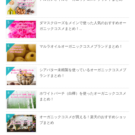
5
ダマスクローズをメインで使った人気のおすすめオー
ガニックコスメまとめ！...
6
マルラオイルオーガニックコスメブランドまとめ！
7
シアバター未精製を使っているオーガニックコスメブ
ランドまとめ！
8
ホワイトバーチ（白樺）を使ったオーガニックコスメ
まとめ！
9
オーガニックコスメが買える！楽天のおすすめショッ
プまとめ