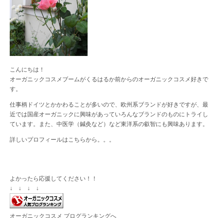
こんにちは！
オーガニックコスメブームがくるはるか前からのオーガニックコスメ好きで
す。
仕事柄ドイツとかかわることが多いので、欧州系ブランドが好きですが、最
近では国産オーガニックに興味があっていろんなブランドのものにトライし
ています。また、中医学（鍼灸など）など東洋系の叡智にも興味あります。
詳しいプロフィールは
こちら
から。。。
よかったら応援してください！！
↓ ↓ ↓ ↓
オーガニックコスメ ブログランキングへ