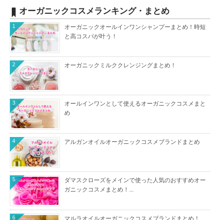
オーガニックコスメランキング・まとめ
1
オーガニックオールインワンシャンプーまとめ！時短
と高コスパが叶う！
2
オーガニックミルククレンジングまとめ！
3
オールインワンとして使えるオーガニックコスメまと
め
4
アルガンオイルオーガニックコスメブランドまとめ
5
ダマスクローズをメインで使った人気のおすすめオー
ガニックコスメまとめ！...
6
マルラオイルオーガニックコスメブランドまとめ！