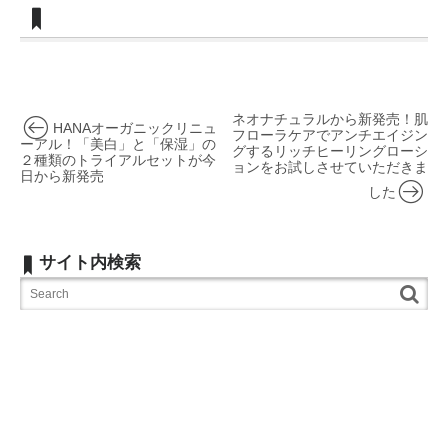
ネオナチュラルから新発売！肌
HANAオーガニックリニュ
フローラケアでアンチエイジン
ーアル！「美白」と「保湿」の
グするリッチヒーリングローシ
２種類のトライアルセットが今
ョンをお試しさせていただきま
日から新発売
した
サイト内検索