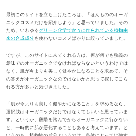
最初このサイトを立ち上げたころは、「ほんもののオーガ
ニックコスメだけを紹介しよう」と思っていました。その
ため、いわゆる
グリーン化学で次々に作られている植物由
来の合成成分
も使わないコスメばかりに絞っていました。
ですが、このサイトに来てくれる方は、何が何でも狭義の
意味でのオーガニックでなければならないというわけでは
なく、肌が今よりも美しく健やかになることを求めて、そ
の答えがオーガニックなのではないかと思って探してこら
れる方が多いと気づきました。
「肌が今よりも美しく健やかになること」を求めるなら、
選択肢はオーガニックだけではなくてもいいと思っていま
す。というか、段階を踏んでからオーガニックに行かない
と、一時的に肌が悪化することもあると考えています。と
いうのも、植物性の成分というのは、身体にとっては強す