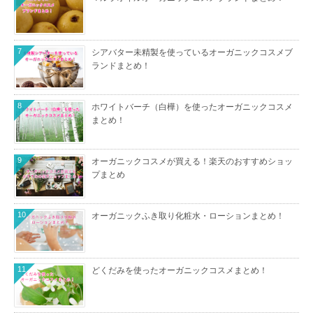
7
シアバター未精製を使っているオーガニックコスメブ
ランドまとめ！
8
ホワイトバーチ（白樺）を使ったオーガニックコスメ
まとめ！
9
オーガニックコスメが買える！楽天のおすすめショッ
プまとめ
10
オーガニックふき取り化粧水・ローションまとめ！
11
どくだみを使ったオーガニックコスメまとめ！