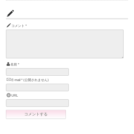
コメント
*
名前
*
E-mail
*
(公開されません)
URL