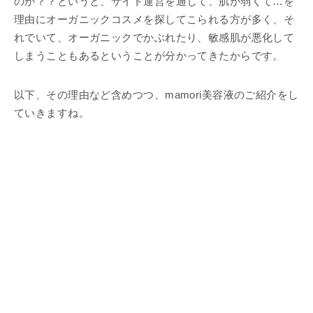
のか？？というと、サイト運営を通じて、肌が弱くて…を
理由にオーガニックコスメを探してこられる方が多く、そ
れでいて、オーガニックでかぶれたり、敏感肌が悪化して
しまうこともあるということが分かってきたからです。
以下、その理由など含めつつ、mamori美容液のご紹介をし
ていきますね。