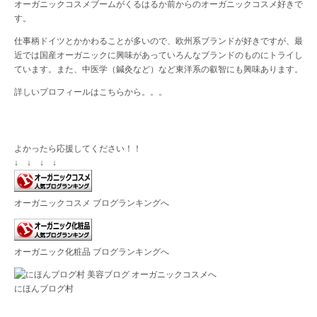
オーガニックコスメブームがくるはるか前からのオーガニックコスメ好きで
す。
仕事柄ドイツとかかわることが多いので、欧州系ブランドが好きですが、最
近では国産オーガニックに興味があっていろんなブランドのものにトライし
ています。また、中医学（鍼灸など）など東洋系の叡智にも興味あります。
詳しいプロフィールは
こちら
から。。。
よかったら応援してください！！
↓ ↓ ↓ ↓
オーガニックコスメ ブログランキングへ
オーガニック化粧品 ブログランキングへ
にほんブログ村