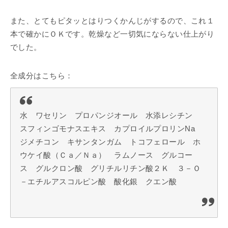
また、とてもピタッとはりつくかんじがするので、これ１
本で確かにＯＫです。乾燥など一切気にならない仕上がり
でした。
全成分はこちら：
水 ワセリン プロパンジオール 水添レシチン
スフィンゴモナスエキス カプロイルプロリンNa
ジメチコン キサンタンガム トコフェロール ホ
ウケイ酸（Ｃａ／Ｎａ） ラムノース グルコー
ス グルクロン酸 グリチルリチン酸２Ｋ ３－Ｏ
－エチルアスコルピン酸 酸化銀 クエン酸