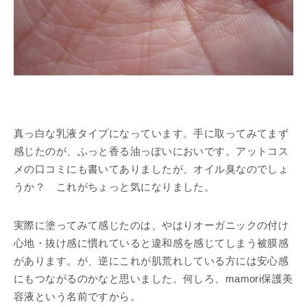
真っ白な乳液タイプになっています。手に取ってみてまず
感じたのが、ふっと香る油っぽいにおいです。アットコス
メの口コミにも書いてありましたが、オイル臭なのでしょ
うか？ これがちょっと気になりました。
実際に塗ってみて感じたのは、やはりオーガニックの付け
心地・抜け感に慣れていると違和感を感じてしまう被膜感
があります。が、逆にこれが肌荒れしている方には安心感
にもつながるのかなと思いました。何しろ、mamori保護美
容液という名前ですから。