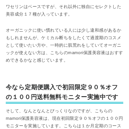
ワセリンはベースですが、それ以外に独自にセレクトした
美容成分１７種が入っています。
オーガニックに使い慣れている人には少し違和感があるか
もしれませんが、ケミカル断ちをしたくて過渡期のコスメ
として使いたい方や、一時的に肌荒れをしていてオーガニ
ックが使えない方は、こちらのmamori保護美容液はおすす
めできるかなと感じています。
今なら定期便購入で初回限定９０％オフ
の１００円送料無料モニター実施中です
そして、なんとなんとびっくりなのですが、こちらの
mamori保護美容液は、現在初回限定９０％オフの１００円
モニターを実施しています。こちらは１か月定期のコース