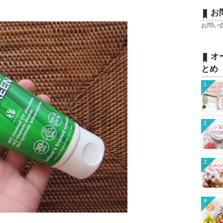
お
お問い
オ
とめ
1
2
3
4