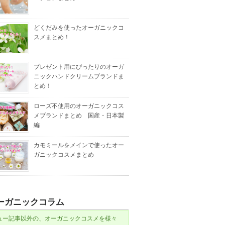
どくだみを使ったオーガニックコ
スメまとめ！
プレゼント用にぴったりのオーガ
ニックハンドクリームブランドま
とめ！
ローズ不使用のオーガニックコス
メブランドまとめ 国産・日本製
編
カモミールをメインで使ったオー
ガニックコスメまとめ
ーガニックコラム
ュー記事以外の、オーガニックコスメを様々