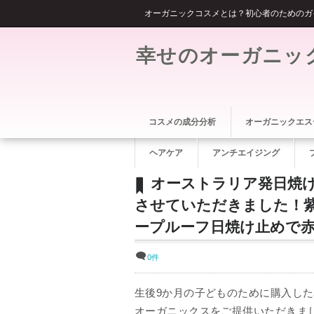
オーガニックコスメとは？初心者のためのガ
幸せのオーガニッ
コスメの成分分析
オーガニックエス
ヘアケア
アンチエイジング
オーストラリア発日焼
させていただきました！
ープルーフ日焼け止めで
0件
生後9か月の子どものために購入し
オーガニックスをご提供いただきま