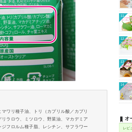
11
12
13
14
ヒマワリ種子油、トリ（カプリル酸／カプリ
オ
デリラロウ、ミツロウ、野菜油、マカデミア
ンジフロルム種子脂、レシチン、サフラワー
レビ