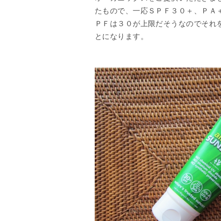
たもので、一応ＳＰＦ３０＋、ＰＡ
ＰＦは３０が上限だそうなのでそれ
とになります。