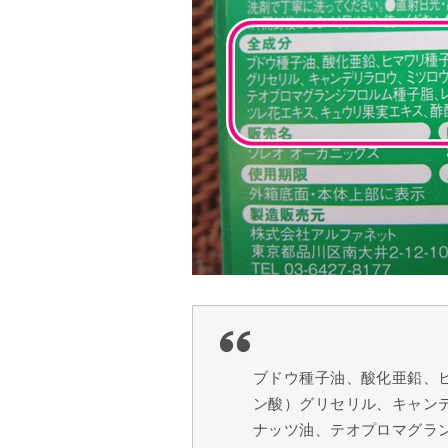
ブドウ種子油、酸化亜鉛、
ン酸）グリセリル、キャン
ナッツ油、テオプロマグラ