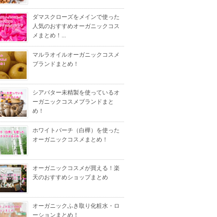
ダマスクローズをメインで使った
人気のおすすめオーガニックコス
メまとめ！...
マルラオイルオーガニックコスメ
ブランドまとめ！
シアバター未精製を使っているオ
ーガニックコスメブランドまと
め！
ホワイトバーチ（白樺）を使った
オーガニックコスメまとめ！
オーガニックコスメが買える！楽
天のおすすめショップまとめ
オーガニックふき取り化粧水・ロ
ーションまとめ！