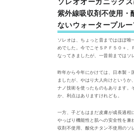
ソレオオーガニックス
紫外線吸収剤不使用・
ないウォータープルー
ソレオは、ちょっと昔まではほぼ唯
めでした。今でこそＳＰＦ５０＋、
なってきましたが、一昔前まではソ
昨年から今年にかけては、日本製・
ましたが、やはり大人向けというか
ナノ技術を使ったものもあります。
か、利点はありますけれども。
一方、子どもはまだ皮膚が成長過程
やっぱり機能性と肌への安全性を兼
収剤不使用、酸化チタン不使用のソ