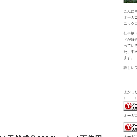
こんに
オーガ
ニック
仕事柄
ドが好
ってい
た、中
ます。
詳しい
よかっ
↓ ↓ ↓
オーガ
オーガ