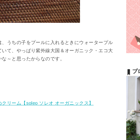
は、うちの子をプールに入れるときにウォータープル
ていて、やっぱり紫外線大国＆オーガニック・エコ大
かな～と思ったからなのです。
プ
リーム【soleo ソレオ オーガニックス】