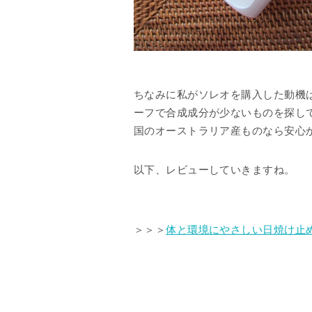
ちなみに私がソレオを購入した動機
ーフで合成成分が少ないものを探し
国のオーストラリア産ものなら安心
以下、レビューしていきますね。
＞＞＞
体と環境にやさしい日焼け止めク