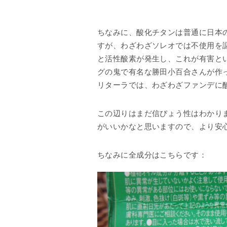
ちなみに、酸化チタンは普通に日本
すが、わざわざソレオでは不使用を
と活性酸素が発生し、これが有害と
グの鬼で有名な勝田小百合さんが作
リターラでは、わざわざファンデに
この辺りはまだ信ぴょう性はわかり
がいいかなと思いますので、より安
ちなみに全成分はこちらです：