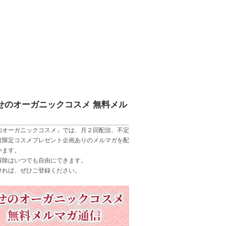
せのオーガニックコスメ 無料メル
のオーガニックコスメ」では、月２回配信、不定
者限定コスメプレゼント企画ありのメルマガを配
います。
解除はいつでも自由にできます。
ければ、ぜひご登録ください。