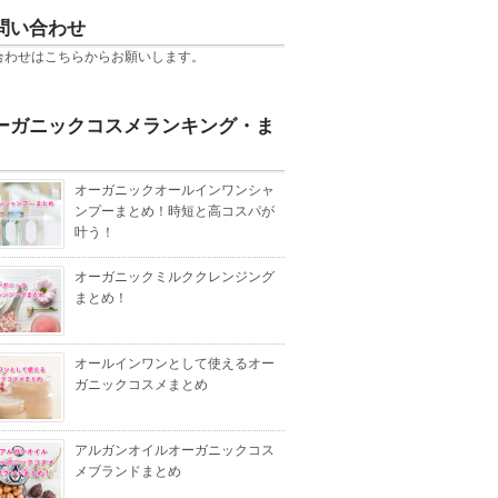
問い合わせ
合わせは
こちら
からお願いします。
ーガニックコスメランキング・ま
オーガニックオールインワンシャ
ンプーまとめ！時短と高コスパが
叶う！
オーガニックミルククレンジング
まとめ！
オールインワンとして使えるオー
ガニックコスメまとめ
アルガンオイルオーガニックコス
メブランドまとめ