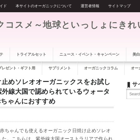
イド
本サイトのオーガニックについて
運営者情報
サイトマップ
クコスメ～地球といっしょにきれ
テ
トライアルセット
ニュース・イベント・キャンペーン
美白
プレゼント・ギフト用
サプリメント
オーガニックコラム
オー
け止めソレオオーガニックスをお試し
サ
紫外線大国で認められているウォータ
赤ちゃんにおすすめ
た赤ちゃんでも使えるオーガニック日焼け止めソレオ
した。こちらは、紫外線大国オーストラリアで作られ