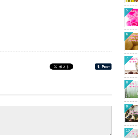
5
6
7
8
9
10