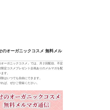
せのオーガニックコスメ 無料メル
のオーガニックコスメ」では、月２回配信、不定
者限定コスメプレゼント企画ありのメルマガを配
います。
解除はいつでも自由にできます。
ければ、ぜひご登録ください。