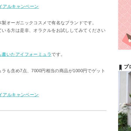
ライアルキャンペーン
本製オーガニックコスメで有名なブランドです。
ている方は是非、オラクルをお試ししてみてください
も書いたアイフォーミュラ
です。
プ
も含め7点、7000円相当の商品が1000円でゲット
ライアルキャンペーン