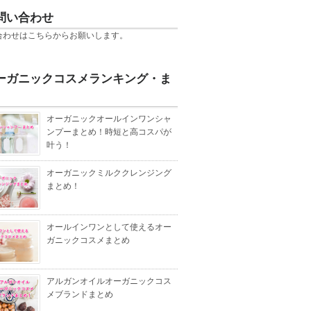
問い合わせ
合わせは
こちら
からお願いします。
ーガニックコスメランキング・ま
オーガニックオールインワンシャ
ンプーまとめ！時短と高コスパが
叶う！
オーガニックミルククレンジング
まとめ！
オールインワンとして使えるオー
ガニックコスメまとめ
アルガンオイルオーガニックコス
メブランドまとめ