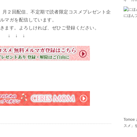
、月２回配信、不定期で読者限定コスメプレゼント企
にほん
ルマガを配信しています。
きます。よろしければ、ぜひご登録ください。
↓ ↓ ↓
Tomoe
スメ」