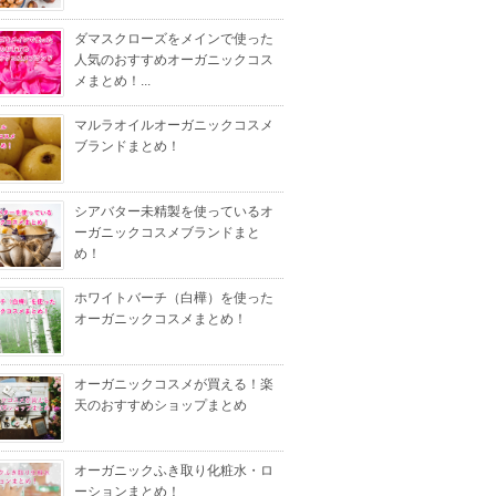
ダマスクローズをメインで使った
人気のおすすめオーガニックコス
メまとめ！...
マルラオイルオーガニックコスメ
ブランドまとめ！
シアバター未精製を使っているオ
ーガニックコスメブランドまと
め！
ホワイトバーチ（白樺）を使った
オーガニックコスメまとめ！
オーガニックコスメが買える！楽
天のおすすめショップまとめ
オーガニックふき取り化粧水・ロ
ーションまとめ！