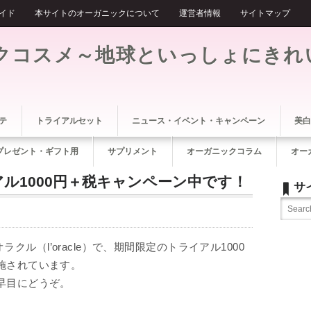
イド
本サイトのオーガニックについて
運営者情報
サイトマップ
クコスメ～地球といっしょにきれ
テ
トライアルセット
ニュース・イベント・キャンペーン
美白
プレゼント・ギフト用
サプリメント
オーガニックコラム
オー
ル1000円＋税キャンペーン中です！
サ
ル（l’oracle）で、期間限定のトライアル1000
実施されています。
お早目にどうぞ。