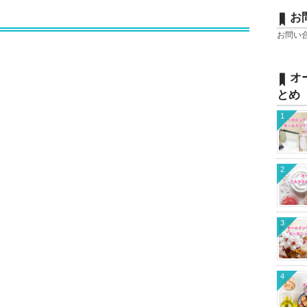
お
お問い
オ
とめ
1
2
3
4