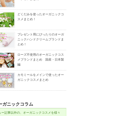
どくだみを使ったオーガニックコ
スメまとめ！
プレゼント用にぴったりのオーガ
ニックハンドクリームブランドま
とめ！
ローズ不使用のオーガニックコス
メブランドまとめ 国産・日本製
編
カモミールをメインで使ったオー
ガニックコスメまとめ
ーガニックコラム
ュー記事以外の、オーガニックコスメを様々