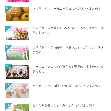
6
マルラオイルオーガニックコスメブランドまとめ！
7
シアバター未精製を使っているオーガニックコスメブ
ランドまとめ！
8
ホワイトバーチ（白樺）を使ったオーガニックコスメ
まとめ！
9
オーガニックコスメが買える！楽天のおすすめショッ
プまとめ
10
オーガニックふき取り化粧水・ローションまとめ！
11
どくだみを使ったオーガニックコスメまとめ！