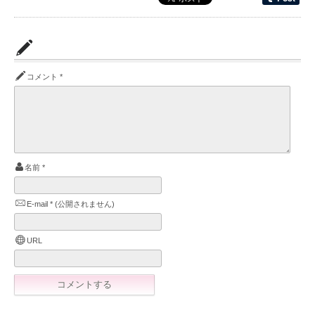
コメント
*
名前
*
E-mail
*
(公開されません)
URL