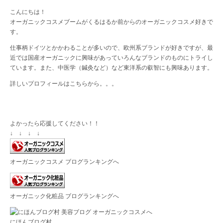
こんにちは！
オーガニックコスメブームがくるはるか前からのオーガニックコスメ好きで
す。
仕事柄ドイツとかかわることが多いので、欧州系ブランドが好きですが、最
近では国産オーガニックに興味があっていろんなブランドのものにトライし
ています。また、中医学（鍼灸など）など東洋系の叡智にも興味あります。
詳しいプロフィールは
こちら
から。。。
よかったら応援してください！！
↓ ↓ ↓ ↓
オーガニックコスメ ブログランキングへ
オーガニック化粧品 ブログランキングへ
にほんブログ村