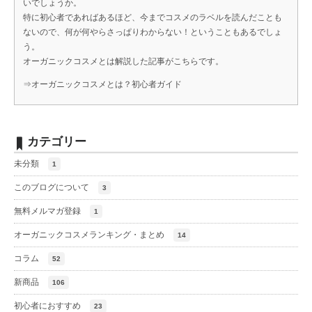
いでしょうか。
特に初心者であればあるほど、今までコスメのラベルを読んだことも
ないので、何が何やらさっぱりわからない！ということもあるでしょ
う。
オーガニックコスメとは解説した記事がこちらです。
⇒
オーガニックコスメとは？初心者ガイド
カテゴリー
未分類
1
このブログについて
3
無料メルマガ登録
1
オーガニックコスメランキング・まとめ
14
コラム
52
新商品
106
初心者におすすめ
23