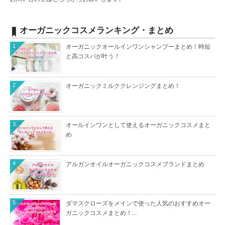
オーガニックコスメランキング・まとめ
1
オーガニックオールインワンシャンプーまとめ！時短
と高コスパが叶う！
2
オーガニックミルククレンジングまとめ！
3
オールインワンとして使えるオーガニックコスメまと
め
4
アルガンオイルオーガニックコスメブランドまとめ
5
ダマスクローズをメインで使った人気のおすすめオー
ガニックコスメまとめ！...