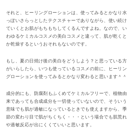
それと、ヒーリングローションは、使ってみるとかなり水
っぽいさらっとしたテクスチャーでありながら、使い続け
ていくとお肌がもちもちしてくるんですよね。なので、い
わゆるケミカルコスメの美白コスメと違って、肌が乾くと
か乾燥するというおそれもないのです。
もし、夏の日焼け後の美白をどうしよう？と思っている方
がいらしたら、いつも使っているコスメの前に、ヒーリン
グローションを使ってみるとかなり変わると思います＾＾
成分的にも、防腐剤もふくめてケミカルフリーで、植物由
来であっても合成成分を一切使っていないので、そういう
意味でも肌が過敏になっているときでも使えますから、季
節の変わり目で肌がちくちく・・・という場合でも肌荒れ
や過敏反応が出にくくていいと思います。