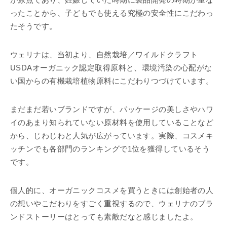
が原点であり、妊娠していた時期に製品開発の時期が重な
ったことから、子どもでも使える究極の安全性にこだわっ
たそうです。
ウェリナは、当初より、自然栽培／ワイルドクラフト
USDAオーガニック認定取得原料と、環境汚染の心配がな
い国からの有機栽培植物原料にこだわりつづけています。
まだまだ若いブランドですが、パッケージの美しさやハワ
イのあまり知られていない原材料を使用していることなど
から、じわじわと人気が広がっています。実際、コスメキ
ッチンでも各部門のランキングで1位を獲得しているそう
です。
個人的に、オーガニックコスメを買うときには創始者の人
の想いやこだわりをすごく重視するので、ウェリナのブラ
ンドストーリーはとっても素敵だなと感じましたよ。