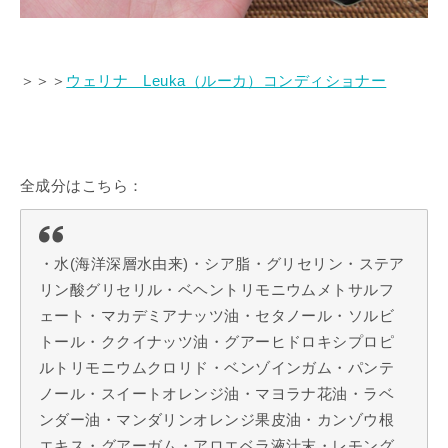
＞＞＞
ウェリナ Leuka（ルーカ）コンディショナー
全成分はこちら：
・水(海洋深層水由来)・シア脂・グリセリン・ステア
リン酸グリセリル・ベヘントリモニウムメトサルフ
ェート・マカデミアナッツ油・セタノール・ソルビ
トール・ククイナッツ油・グアーヒドロキシプロピ
ルトリモニウムクロリド・ベンゾインガム・パンテ
ノール・スイートオレンジ油・マヨラナ花油・ラベ
ンダー油・マンダリンオレンジ果皮油・カンゾウ根
エキス・グアーガム・アロエベラ液汁末・レモング