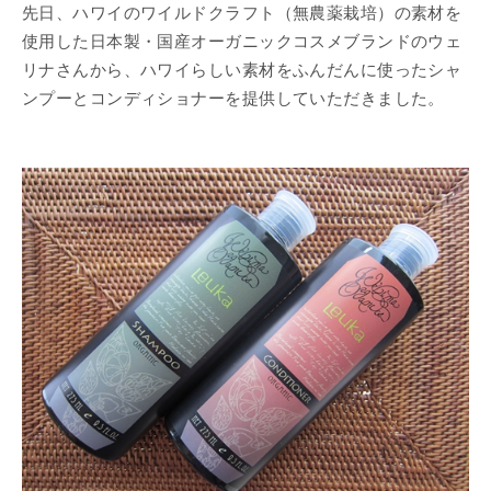
先日、ハワイのワイルドクラフト（無農薬栽培）の素材を
使用した日本製・国産オーガニックコスメブランドのウェ
リナさんから、ハワイらしい素材をふんだんに使ったシャ
ンプーとコンディショナーを提供していただきました。