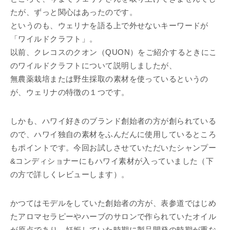
たが、ずっと関心はあったのです。
というのも、ウェリナを語る上で外せないキーワードが
「ワイルドクラフト」。
以前、クレコスのクオン（QUON）をご紹介するときにこ
のワイルドクラフトについて説明しましたが、
無農薬栽培または野生採取の素材を使っているというの
が、ウェリナの特徴の１つです。
しかも、ハワイ好きのブランド創始者の方が創られている
ので、ハワイ独自の素材をふんだんに使用しているところ
もポイントです。今回お試しさせていただいたシャンプー
&コンディショナーにもハワイ素材が入っていました（下
の方で詳しくレビューします）。
かつてはモデルをしていた創始者の方が、表参道ではじめ
たアロマセラピーやハーブのサロンで作られていたオイル