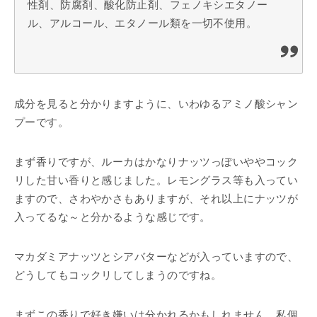
性剤、防腐剤、酸化防止剤、フェノキシエタノー
ル、アルコール、エタノール類を一切不使用。
成分を見ると分かりますように、いわゆるアミノ酸シャン
プーです。
まず香りですが、ルーカはかなりナッツっぽいややコック
リした甘い香りと感じました。レモングラス等も入ってい
ますので、さわやかさもありますが、それ以上にナッツが
入ってるな～と分かるような感じです。
マカダミアナッツとシアバターなどが入っていますので、
どうしてもコックリしてしまうのですね。
まずこの香りで好き嫌いは分かれるかもしれません。私個