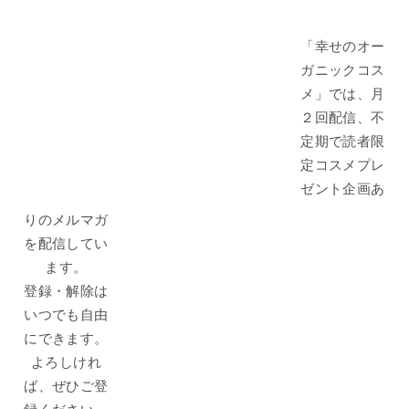
「幸せのオー
ガニックコス
メ」では、月
２回配信、不
定期で読者限
定コスメプレ
ゼント企画あ
りのメルマガ
を配信してい
ます。
登録・解除は
いつでも自由
にできます。
よろしけれ
ば、ぜひご登