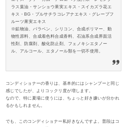
ラス葉油・サンショウ果実エキス・スイカズラ花エ
キス・BG・プルサチラコレアナエキス・グレープフ
ルーツ果実エキス
※鉱物油、パラベン、シリコン、合成ポリマー、動
物性原料、合成着色料合成香料、石油系合成界面活
性剤、防腐剤、酸化防止剤、フェノキシエタノー
ル、アルコール、エタノール類を一切不使用。
コンディショナーの香りは、基本的にはシャンプーと同じ
感じでしたが、よりコックリ度が増します。
なので、特に夏場に使うには、ちょっと好き嫌いが分かれ
るかもしれません。
でも、このコンディショナー私好きなんですよ。普段はコ