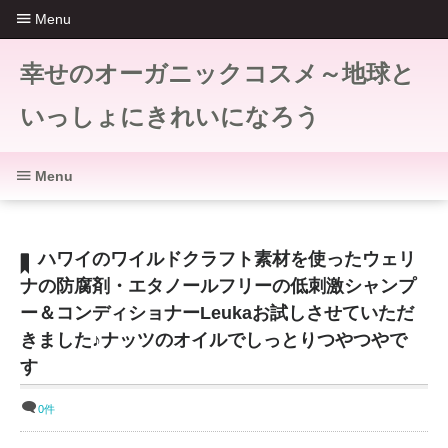
Menu
幸せのオーガニックコスメ～地球と
いっしょにきれいになろう
Menu
ハワイのワイルドクラフト素材を使ったウェリ
ナの防腐剤・エタノールフリーの低刺激シャンプ
ー＆コンディショナーLeukaお試しさせていただ
きました♪ナッツのオイルでしっとりつやつやで
す
0件