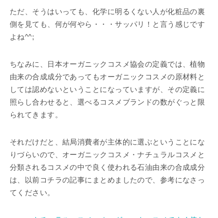
ただ、そうはいっても、化学に明るくない人が化粧品の裏
側を見ても、何が何やら・・・サッパリ！と言う感じです
よね^^;
ちなみに、日本オーガニックコスメ協会の定義では、植物
由来の合成成分であってもオーガニックコスメの原材料と
しては認めないということになっていますが、その定義に
照らし合わせると、選べるコスメブランドの数がぐっと限
られてきます。
それだけだと、結局消費者が主体的に選ぶということにな
りづらいので、オーガニックコスメ・ナチュラルコスメと
分類されるコスメの中で良く使われる石油由来の合成成分
は、以前コチラの記事にまとめましたので、参考になさっ
てください。