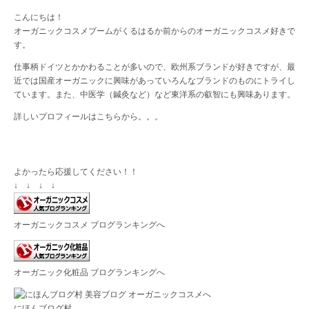
こんにちは！
オーガニックコスメブームがくるはるか前からのオーガニックコスメ好きで
す。
仕事柄ドイツとかかわることが多いので、欧州系ブランドが好きですが、最
近では国産オーガニックに興味があっていろんなブランドのものにトライし
ています。また、中医学（鍼灸など）など東洋系の叡智にも興味あります。
詳しいプロフィールは
こちら
から。。。
よかったら応援してください！！
↓ ↓ ↓ ↓
オーガニックコスメ ブログランキングへ
オーガニック化粧品 ブログランキングへ
にほんブログ村