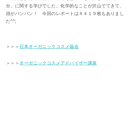
分」に関する学びでした。化学的なことが沢山でてきて、
頭がパンパン！ 今回のレポートはＡ４１９枚もありまし
た^^;
＞＞＞
日本オーガニックコスメ協会
＞＞＞
オーガニックコスメアドバイザー講座