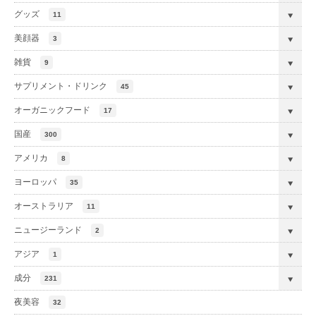
グッズ
11
美顔器
3
雑貨
9
サプリメント・ドリンク
45
オーガニックフード
17
国産
300
アメリカ
8
ヨーロッパ
35
オーストラリア
11
ニュージーランド
2
アジア
1
成分
231
夜美容
32