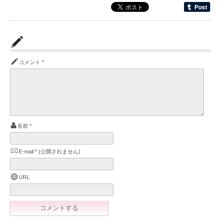
コメント
*
名前
*
E-mail
*
(公開されません)
URL