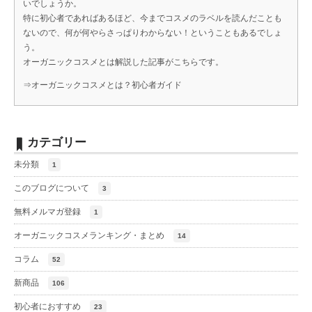
いでしょうか。
特に初心者であればあるほど、今までコスメのラベルを読んだことも
ないので、何が何やらさっぱりわからない！ということもあるでしょ
う。
オーガニックコスメとは解説した記事がこちらです。
⇒
オーガニックコスメとは？初心者ガイド
カテゴリー
未分類
1
このブログについて
3
無料メルマガ登録
1
オーガニックコスメランキング・まとめ
14
コラム
52
新商品
106
初心者におすすめ
23