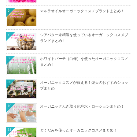
6
マルラオイルオーガニックコスメブランドまとめ！
7
シアバター未精製を使っているオーガニックコスメブ
ランドまとめ！
8
ホワイトバーチ（白樺）を使ったオーガニックコスメ
まとめ！
9
オーガニックコスメが買える！楽天のおすすめショッ
プまとめ
10
オーガニックふき取り化粧水・ローションまとめ！
11
どくだみを使ったオーガニックコスメまとめ！