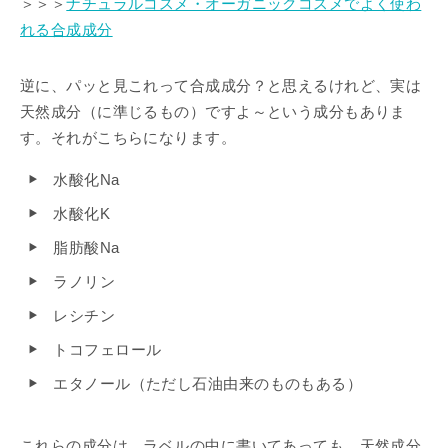
＞＞＞
ナチュラルコスメ・オーガニックコスメでよく使わ
れる合成成分
逆に、パッと見これって合成成分？と思えるけれど、実は
天然成分（に準じるもの）ですよ～という成分もありま
す。それがこちらになります。
水酸化Na
水酸化K
脂肪酸Na
ラノリン
レシチン
トコフェロール
エタノール（ただし石油由来のものもある）
これらの成分は、ラベルの中に書いてあっても、天然成分