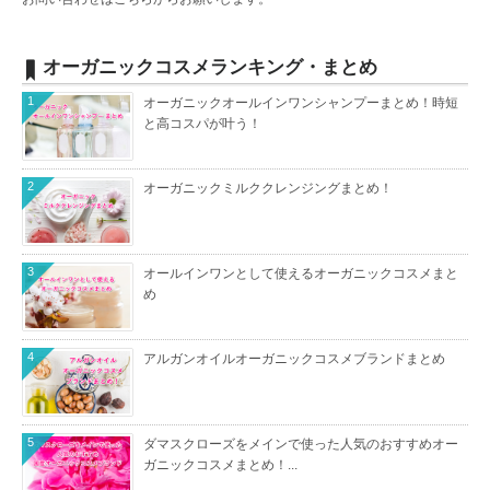
オーガニックコスメランキング・まとめ
1
オーガニックオールインワンシャンプーまとめ！時短
と高コスパが叶う！
2
オーガニックミルククレンジングまとめ！
3
オールインワンとして使えるオーガニックコスメまと
め
4
アルガンオイルオーガニックコスメブランドまとめ
5
ダマスクローズをメインで使った人気のおすすめオー
ガニックコスメまとめ！...