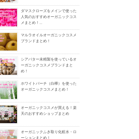
ダマスクローズをメインで使った
人気のおすすめオーガニックコス
メまとめ！...
マルラオイルオーガニックコスメ
ブランドまとめ！
シアバター未精製を使っているオ
ーガニックコスメブランドまと
め！
ホワイトバーチ（白樺）を使った
オーガニックコスメまとめ！
オーガニックコスメが買える！楽
天のおすすめショップまとめ
オーガニックふき取り化粧水・ロ
ーションまとめ！