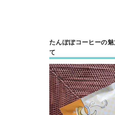
たんぽぽコーヒーの魅
て