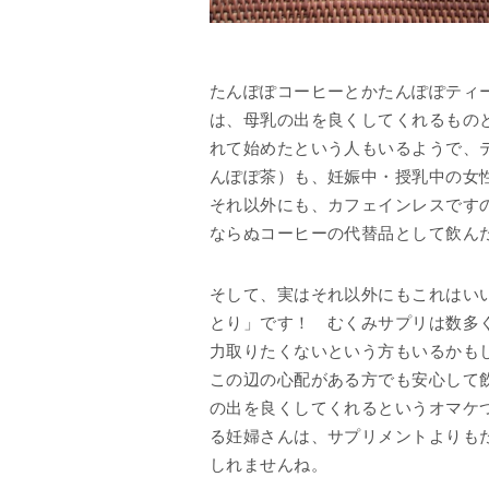
たんぽぽコーヒーとかたんぽぽティ
は、母乳の出を良くしてくれるもの
れて始めたという人もいるようで、
んぽぽ茶）も、妊娠中・授乳中の女
それ以外にも、カフェインレスです
ならぬコーヒーの代替品として飲ん
そして、実はそれ以外にもこれはい
とり」です！ むくみサプリは数多
力取りたくないという方もいるかも
この辺の心配がある方でも安心して
の出を良くしてくれるというオマケ
る妊婦さんは、サプリメントよりも
しれませんね。