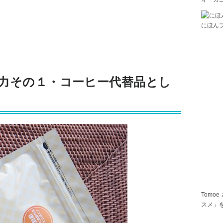
にほん
力その１・コーヒー代替品とし
Tomoe
スメ」