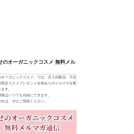
せのオーガニックコスメ 無料メル
のオーガニックコスメ」では、月２回配信、不定
者限定コスメプレゼント企画ありのメルマガを配
います。
解除はいつでも自由にできます。
ければ、ぜひご登録ください。