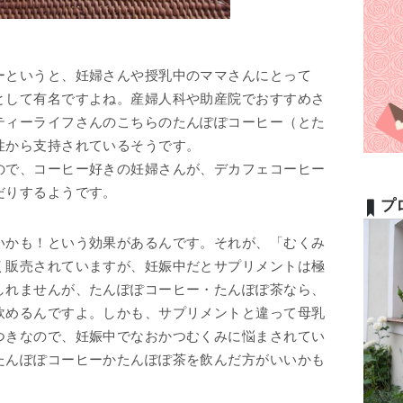
ーというと、妊婦さんや授乳中のママさんにとって
として有名ですよね。産婦人科や助産院でおすすめさ
ティーライフさんのこちらのたんぽぽコーヒー（とた
性から支持されているそうです。
ので、コーヒー好きの妊婦さんが、デカフェコーヒー
だりするようです。
プ
いかも！という効果があるんです。それが、「むくみ
く販売されていますが、妊娠中だとサプリメントは極
しれませんが、たんぽぽコーヒー・たんぽぽ茶なら、
飲めるんですよ。しかも、サプリメントと違って母乳
つきなので、妊娠中でなおかつむくみに悩まされてい
たんぽぽコーヒーかたんぽぽ茶を飲んだ方がいいかも