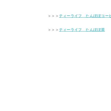
＞＞＞
ティーライフ たんぽぽコー
＞＞＞
ティーライフ たんぽぽ茶