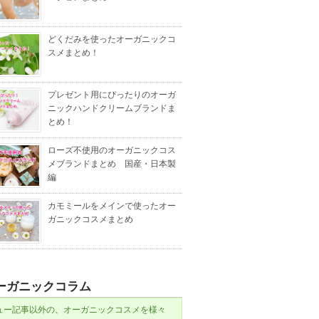
どくだみを使ったオーガニックコ
スメまとめ！
プレゼント用にぴったりのオーガ
ニックハンドクリームブランドま
とめ！
ローズ不使用のオーガニックコス
メブランドまとめ 国産・日本製
編
カモミールをメインで使ったオー
ガニックコスメまとめ
ーガニックコラム
ュー記事以外の、オーガニックコスメを様々