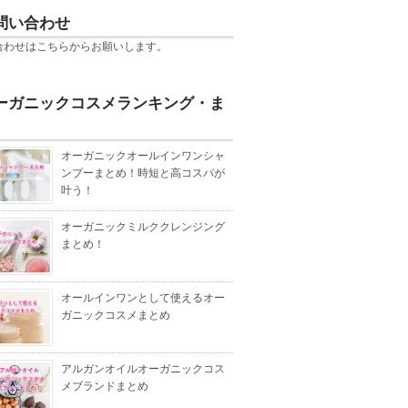
問い合わせ
合わせは
こちら
からお願いします。
ーガニックコスメランキング・ま
オーガニックオールインワンシャ
ンプーまとめ！時短と高コスパが
叶う！
オーガニックミルククレンジング
まとめ！
オールインワンとして使えるオー
ガニックコスメまとめ
アルガンオイルオーガニックコス
メブランドまとめ