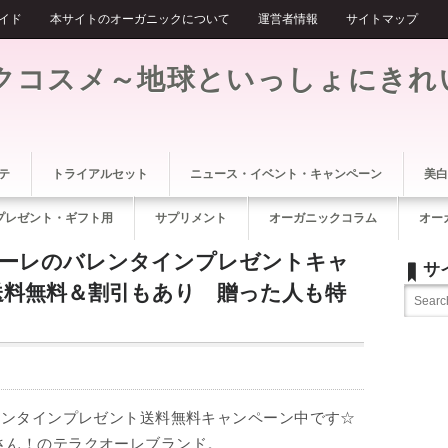
イド
本サイトのオーガニックについて
運営者情報
サイトマップ
クコスメ～地球といっしょにきれ
テ
トライアルセット
ニュース・イベント・キャンペーン
美白
プレゼント・ギフト用
サプリメント
オーガニックコラム
オー
オーレのバレンタインプレゼントキャ
サ
送料無料＆割引もあり 贈った人も特
レンタインプレゼント送料無料キャンペーン中です☆
さん！のテラクオーレブランド。