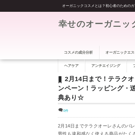
オーガニックコスメとは？初心者のためのガ
幸せのオーガニッ
コスメの成分分析
オーガニックエス
ヘアケア
アンチエイジング
2月14日まで！テラク
ンペーン！ラッピング・
典あり☆
0件
2月14日までテラクオーレさんのバ
男性も違和感なく使える商品がたく