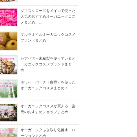
ダマスクローズをメインで使った
人気のおすすめオーガニックコス
メまとめ！...
マルラオイルオーガニックコスメ
ブランドまとめ！
シアバター未精製を使っているオ
ーガニックコスメブランドまと
め！
ホワイトバーチ（白樺）を使った
オーガニックコスメまとめ！
オーガニックコスメが買える！楽
天のおすすめショップまとめ
オーガニックふき取り化粧水・ロ
ーションまとめ！