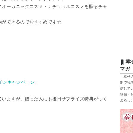
にオーガニックコスメ・ナチュラルコスメを贈るチャ
物ができるのでおすすめです☆
幸
マガ
「幸せ
タインキャンペーン
期で読
信して
登録・
ていますが、贈った人にも後日サプライズ特典がつく
よろし