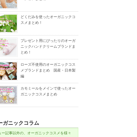
どくだみを使ったオーガニックコ
スメまとめ！
プレゼント用にぴったりのオーガ
ニックハンドクリームブランドま
とめ！
ローズ不使用のオーガニックコス
メブランドまとめ 国産・日本製
編
カモミールをメインで使ったオー
ガニックコスメまとめ
ーガニックコラム
ュー記事以外の、オーガニックコスメを様々