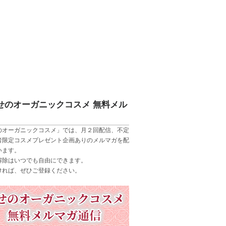
せのオーガニックコスメ 無料メル
のオーガニックコスメ」では、月２回配信、不定
者限定コスメプレゼント企画ありのメルマガを配
います。
解除はいつでも自由にできます。
ければ、ぜひご登録ください。