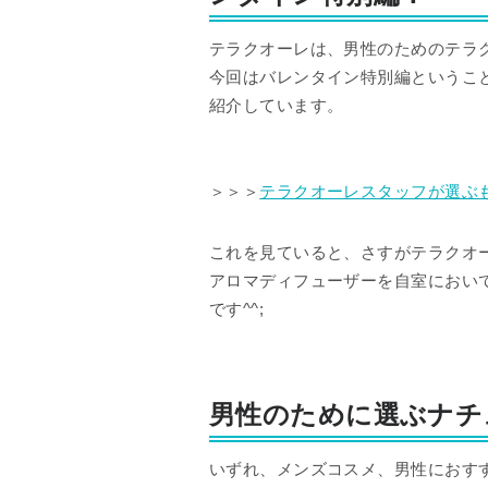
テラクオーレは、男性のためのテラ
今回はバレンタイン特別編というこ
紹介しています。
＞＞＞
テラクオーレスタッフが選ぶ
これを見ていると、さすがテラクオ
アロマディフューザーを自室におい
です^^;
男性のために選ぶナチ
いずれ、メンズコスメ、男性におす