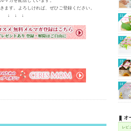
ルマガを配信しています。
きます。よろしければ、ぜひご登録ください。
↓ ↓ ↓
11
12
13
14
オ
レビ