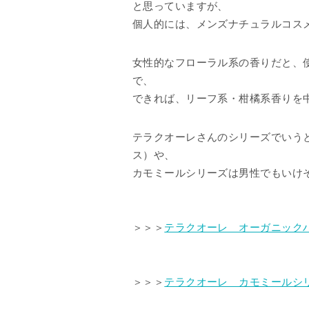
と思っていますが、
個人的には、メンズナチュラルコス
女性的なフローラル系の香りだと、
で、
できれば、リーフ系・柑橘系香りを
テラクオーレさんのシリーズでいう
ス）や、
カモミールシリーズは男性でもいけ
＞＞＞
テラクオーレ オーガニック
＞＞＞
テラクオーレ カモミールシ