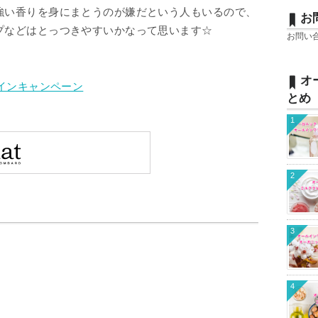
強い香りを身にまとうのが嫌だという人もいるので、
お
プなどはとっつきやすいかなって思います☆
お問い
オ
タインキャンペーン
とめ
1
2
3
4