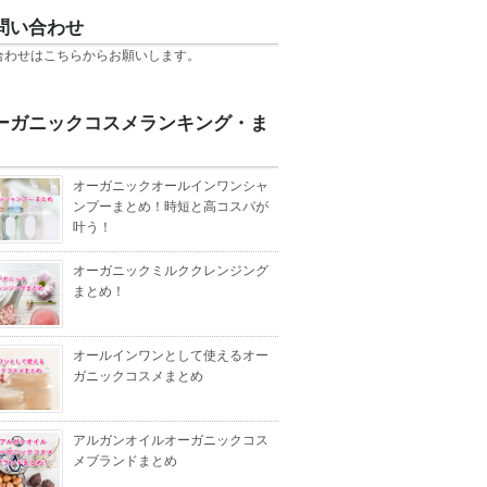
問い合わせ
合わせは
こちら
からお願いします。
ーガニックコスメランキング・ま
オーガニックオールインワンシャ
ンプーまとめ！時短と高コスパが
叶う！
オーガニックミルククレンジング
まとめ！
オールインワンとして使えるオー
ガニックコスメまとめ
アルガンオイルオーガニックコス
メブランドまとめ