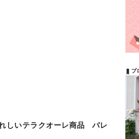
プ
れしいテラクオーレ商品 バレ