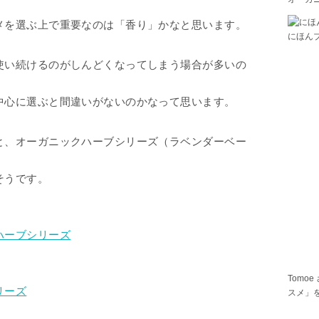
メを選ぶ上で重要なのは「香り」かなと思います。
にほん
使い続けるのがしんどくなってしまう場合が多いの
中心に選ぶと間違いがないのかなって思います。
と、オーガニックハーブシリーズ（ラベンダーベー
そうです。
ハーブシリーズ
Tomoe
リーズ
スメ」