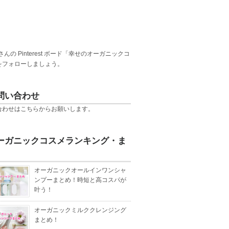
 さんの Pinterest ボード「幸せのオーガニックコ
をフォローしましょう。
問い合わせ
合わせは
こちら
からお願いします。
ーガニックコスメランキング・ま
オーガニックオールインワンシャ
ンプーまとめ！時短と高コスパが
叶う！
オーガニックミルククレンジング
まとめ！