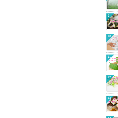
9
10
11
12
13