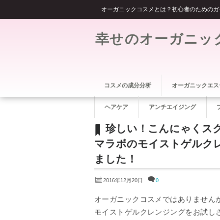
オーガニックコスメとは？初心者のためのガ
幸せのオーガニッ
コスメの成分分析
オーガニックエス
ヘアケア
アンチエイジング
珍しい！こんにゃくス
マラボのモイストゲルク
ました！
2016年12月20日
0
オーガニックコスメではありません
モイストゲルクレンジングをお試し