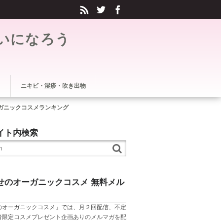
いになろう
ニキビ・湿疹・吹き出物
ガニックコスメランキング
イト内検索
せのオーガニックコスメ 無料メル
のオーガニックコスメ」では、月２回配信、不定
者限定コスメプレゼント企画ありのメルマガを配