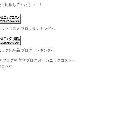
たら応援してください！！
 ↓
ニックコスメ ブログランキングへ
ニック化粧品 ブログランキングへ
ブログ村