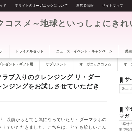
イド
本サイトのオーガニックについて
運営者情報
サイトマップ
クコスメ～地球といっしょにきれ
テ
トライアルセット
ニュース・イベント・キャンペーン
美白
プレゼント・ギフト用
サプリメント
オーガニックコラム
オー
クラブ入りのクレンジング リ・ダー
サ
レンジングをお試しさせていただき
幸
マガ
が、以前からとても気になっていたリ・ダーマラボの
「幸せ
させていただきました。こちらは、とても珍しいこん
期で読