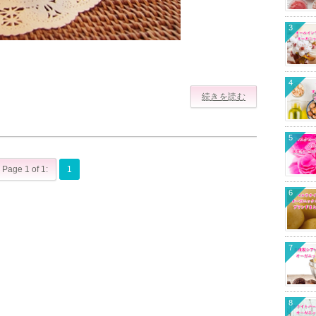
3
4
続きを読む
5
Page 1 of 1:
1
6
7
8