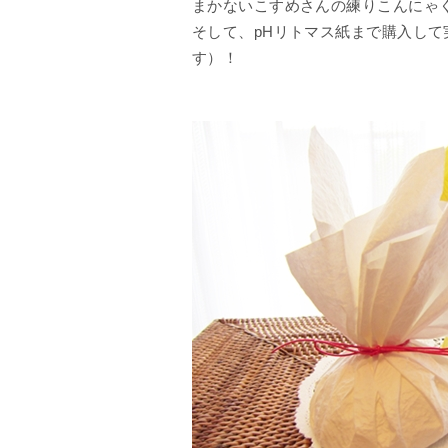
まかないこすめさんの練りこんにゃ
そして、pHリトマス紙まで購入し
す）！