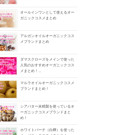
オールインワンとして使えるオー
ガニックコスメまとめ
アルガンオイルオーガニックコス
メブランドまとめ
ダマスクローズをメインで使った
人気のおすすめオーガニックコス
メまとめ！...
マルラオイルオーガニックコスメ
ブランドまとめ！
シアバター未精製を使っているオ
ーガニックコスメブランドまと
め！
ホワイトバーチ（白樺）を使った