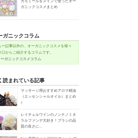
カモミールをメインで使ったオー
ガニックコスメまとめ
ーガニックコラム
ュー記事以外の、オーガニックコスメを様々
り口からご紹介するコラムです。
オーガニックコスメコラム
く読まれている記事
マッサージ用おすすめアロマ精油
（エッセンシャルオイル）まとめ
♪
レイチェルワインのノンナノミネ
ラルファンデ大好き！ブラシの品
質の良さに...