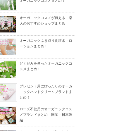
オーガニックコスメまとめ！
オーガニックコスメが買える！楽
天のおすすめショップまとめ
オーガニックふき取り化粧水・ロ
ーションまとめ！
どくだみを使ったオーガニックコ
スメまとめ！
プレゼント用にぴったりのオーガ
ニックハンドクリームブランドま
とめ！
ローズ不使用のオーガニックコス
メブランドまとめ 国産・日本製
編