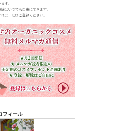
います。
解除はいつでも自由にできます。
ければ、ぜひご登録ください。
ロフィール