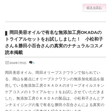
続きを読む
岡田美容オイルで有名な無添加工房OKADAの
トライアルセットをお試ししました！ 小松和子
さん＆勝田小百合さんの真実のナチュラルコスメ
読本掲載
2016年7月5日
0
岡田美容オイル、岡田オリーブスクワランで知られてい
る、岡山を拠点にオリーブスクワランの無添加化粧品を販
売している無添加工房ＯＫＡＤＡのオリーブオイルスキン
ケアコスメのトライアルセットをお試しさせていただきま
した。無添加工房ＯＫＡＤＡの製品は、小松和子さんとア
ンチエイジングの鬼で有名な勝田小百合さんによる真実の