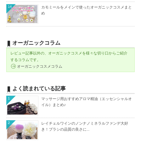
14
カモミールをメインで使ったオーガニックコスメまと
め
オーガニックコラム
レビュー記事以外の、オーガニックコスメを様々な切り口からご紹介
するコラムです。
オーガニックコスメコラム
よく読まれている記事
1
マッサージ用おすすめアロマ精油（エッセンシャルオ
イル）まとめ♪
2
レイチェルワインのノンナノミネラルファンデ大好
き！ブラシの品質の良さに...