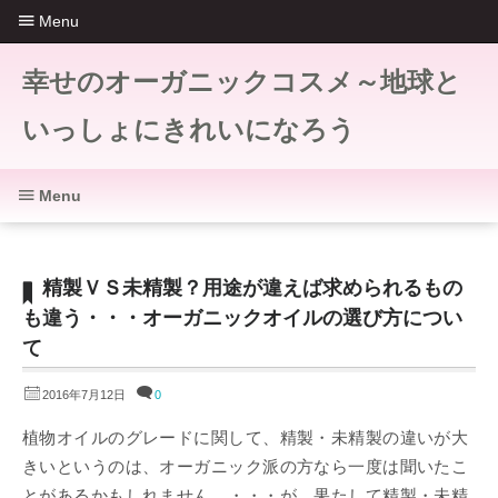
Menu
幸せのオーガニックコスメ～地球と
いっしょにきれいになろう
Menu
精製ＶＳ未精製？用途が違えば求められるもの
も違う・・・オーガニックオイルの選び方につい
て
2016年7月12日
0
植物オイルのグレードに関して、精製・未精製の違いが大
きいというのは、オーガニック派の方なら一度は聞いたこ
とがあるかもしれません。・・・が、果たして精製・未精