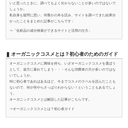
いと思ったときに、調べてもよく分からないことが多いのではないで
しょうか。
私自身も疑問に思い、何冊かの本を読み、サイトを調べてきた結果分
かったことをまとめた記事がこちらです：
⇒
「化粧品の成分検索ができるサイトと活用の仕方」
オーガニックコスメとは？初心者のためのガイド
オーガニックコスメに興味を持ち、いざオーガニックコスメを選ぼう
として、途方に暮れてしまう・・・そんな消費者の方が多いのではな
いでしょうか。
特に初心者であればあるほど、今までコスメのラベルを読んだことも
ないので、何が何やらさっぱりわからない！ということもあるでしょ
う。
オーガニックコスメとは解説した記事がこちらです。
⇒
オーガニックコスメとは？初心者ガイド