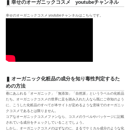
幸せのオーガニックコスメ youtubeチャンネル
幸せのオーガニックコスメ youtubeチャンネルは
こちら
です。
オーガニック化粧品の成分を知り毒性判定するた
めの方法
巷にあふれる「オーガニック」「無添加」「自然派」というラベルの化粧品
たち。オーガニックコスメの世界に足を踏み入れた人なら既にご存知のよう
に、こうした化粧品のすべてが本サイトが定めるような意味でのオーガニッ
クコスメであるとは限りません。
コアなオーガニックコスメファンなら、コスメのラベルやパッケージに記載
されている成分をチェックしていることでしょう。
しかし、オーガニックコスメのはずなのに、まるでケミカル成分のような化