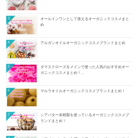
3
オールインワンとして使えるオーガニックコスメまと
め
4
アルガンオイルオーガニックコスメブランドまとめ
5
ダマスクローズをメインで使った人気のおすすめオー
ガニックコスメまとめ！...
6
マルラオイルオーガニックコスメブランドまとめ！
7
シアバター未精製を使っているオーガニックコスメブ
ランドまとめ！