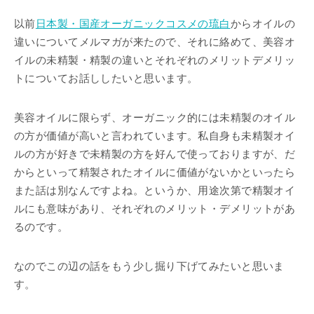
以前
日本製・国産オーガニックコスメの琉白
からオイルの
違いについてメルマガが来たので、それに絡めて、美容オ
イルの未精製・精製の違いとそれぞれのメリットデメリッ
トについてお話ししたいと思います。
美容オイルに限らず、オーガニック的には未精製のオイル
の方が価値が高いと言われています。私自身も未精製オイ
ルの方が好きで未精製の方を好んで使っておりますが、だ
からといって精製されたオイルに価値がないかといったら
また話は別なんですよね。というか、用途次第で精製オイ
ルにも意味があり、それぞれのメリット・デメリットがあ
るのです。
なのでこの辺の話をもう少し掘り下げてみたいと思いま
す。