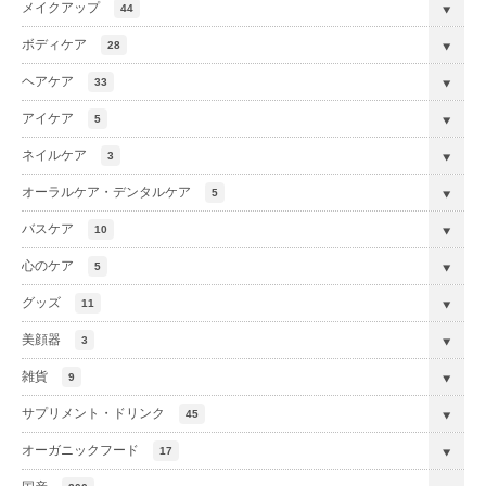
メイクアップ
44
ボディケア
28
ヘアケア
33
アイケア
5
ネイルケア
3
オーラルケア・デンタルケア
5
バスケア
10
心のケア
5
グッズ
11
美顔器
3
雑貨
9
サプリメント・ドリンク
45
オーガニックフード
17