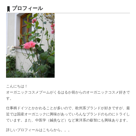
プロフィール
こんにちは！
オーガニックコスメブームがくるはるか前からのオーガニックコスメ好きで
す。
仕事柄ドイツとかかわることが多いので、欧州系ブランドが好きですが、最
近では国産オーガニックに興味があっていろんなブランドのものにトライし
ています。また、中医学（鍼灸など）など東洋系の叡智にも興味あります。
詳しいプロフィールは
こちら
から。。。